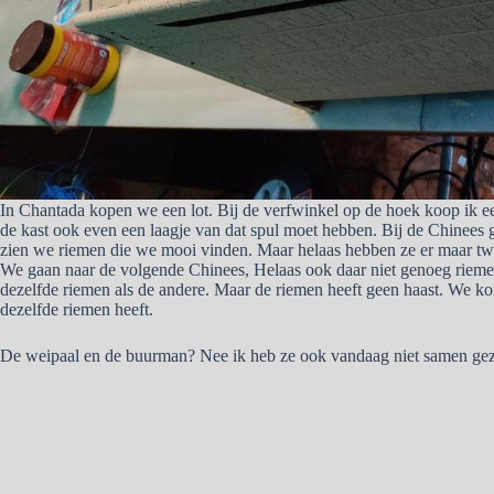
In Chantada kopen we een lot. Bij de verfwinkel op de hoek koop ik e
de kast ook even een laagje van dat spul moet hebben. Bij de Chinees 
zien we riemen die we mooi vinden. Maar helaas hebben ze er maar twe
We gaan naar de volgende Chinees, Helaas ook daar niet genoeg riemen
dezelfde riemen als de andere. Maar de riemen heeft geen haast. We k
dezelfde riemen heeft.
De weipaal en de buurman? Nee ik heb ze ook vandaag niet samen gez