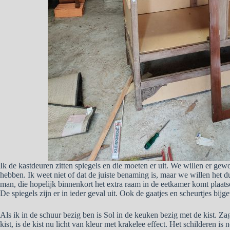
Ik de kastdeuren zitten spiegels en die moeten er uit. We willen er gewo
hebben. Ik weet niet of dat de juiste benaming is, maar we willen het 
man, die hopelijk binnenkort het extra raam in de eetkamer komt plaat
De spiegels zijn er in ieder geval uit. Ook de gaatjes en scheurtjes bi
Als ik in de schuur bezig ben is Sol in de keuken bezig met de kist. Z
kist, is de kist nu licht van kleur met krakelee effect. Het schilderen i