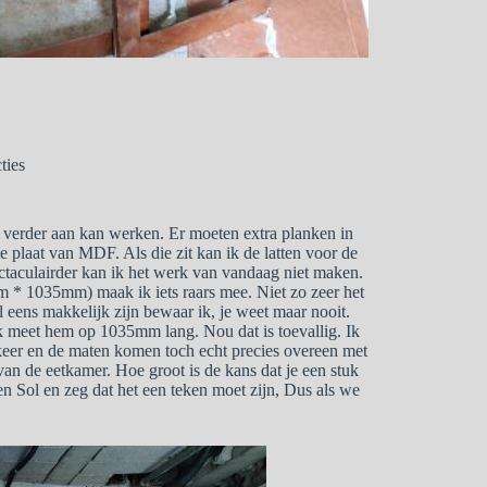
ties
 verder aan kan werken. Er moeten extra planken in
laat van MDF. Als die zit kan ik de latten voor de
taculairder kan ik het werk van vandaag niet maken.
 * 1035mm) maak ik iets raars mee. Niet zo zeer het
eens makkelijk zijn bewaar ik, je weet maar nooit.
 Ik meet hem op 1035mm lang. Nou dat is toevallig. Ik
keer en de maten komen toch echt precies overeen met
van de eetkamer. Hoe groot is de kans dat je een stuk
gen Sol en zeg dat het een teken moet zijn, Dus als we