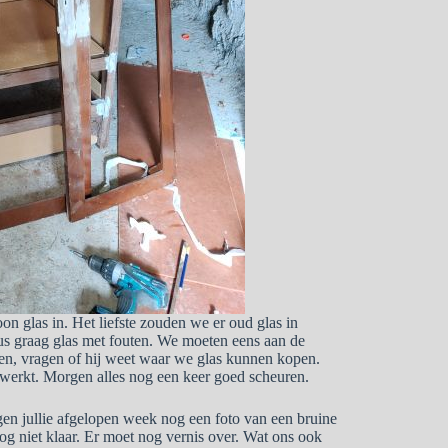
on glas in. Het liefste zouden we er oud glas in
dus graag glas met fouten. We moeten eens aan de
sen, vragen of hij weet waar we glas kunnen kopen.
jgewerkt. Morgen alles nog een keer goed scheuren.
agen jullie afgelopen week nog een foto van een bruine
s nog niet klaar. Er moet nog vernis over. Wat ons ook