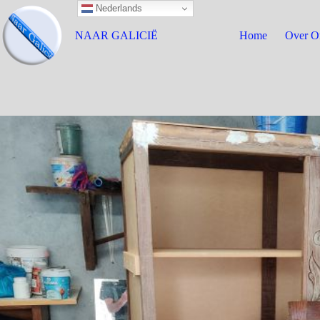
Nederlands
NAAR GALICIË
Home
Over O