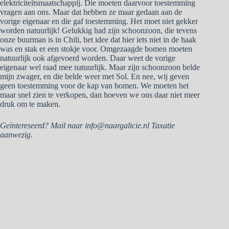
elektriciteitsmaatschappij. Die moeten daarvoor toestemming
vragen aan ons. Maar dat hebben ze maar gedaan aan de
vorige eigenaar en die gaf toestemming. Het moet niet gekker
worden natuurlijk! Gelukkig had zijn schoonzoon, die tevens
onze buurman is in Chili, het idee dat hier iets niet in de haak
was en stak er een stokje voor. Omgezaagde bomen moeten
natuurlijk ook afgevoerd worden. Daar weet de vorige
eigenaar wel raad mee natuurlijk. Maar zijn schoonzoon belde
mijn zwager, en die belde weer met Sol. En nee, wij geven
geen toestemming voor de kap van bomen. We moeten het
maar snel zien te verkopen, dan hoeven we ons daar niet meer
druk om te maken.
Geïntereseerd? Mail naar info@naargalicie.nl Taxatie
aanwezig
.