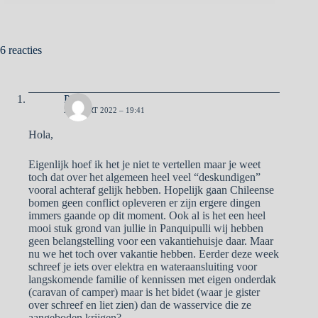
6 reacties
Pa
2 MAART 2022 – 19:41
Hola,
Eigenlijk hoef ik het je niet te vertellen maar je weet
toch dat over het algemeen heel veel “deskundigen”
vooral achteraf gelijk hebben. Hopelijk gaan Chileense
bomen geen conflict opleveren er zijn ergere dingen
immers gaande op dit moment. Ook al is het een heel
mooi stuk grond van jullie in Panquipulli wij hebben
geen belangstelling voor een vakantiehuisje daar. Maar
nu we het toch over vakantie hebben. Eerder deze week
schreef je iets over elektra en wateraansluiting voor
langskomende familie of kennissen met eigen onderdak
(caravan of camper) maar is het bidet (waar je gister
over schreef en liet zien) dan de wasservice die ze
aangeboden krijgen?