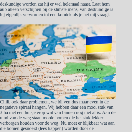
deskundige worden zat hij er wel helemaal naast. Laat hem
aub alleen verschijnen bij de slimste mens, van deskundige is
hij eigenlijk verworden tot een komiek als je het mij vraagt.
Chili, ook daar problemen, we blijven dus maar even in de
negatieve spiraal hangen. Wij hebben daar een mooi stuk van
3 ha met een huisje erop wat van binnen nog niet af is. Aan de
rand van de weg staan mooie bomen die het stuk lekker
verborgen houden voor de weg. Nu moet er blijkbaar wat aan
die bomen gesnoeid (lees kappen) worden door de