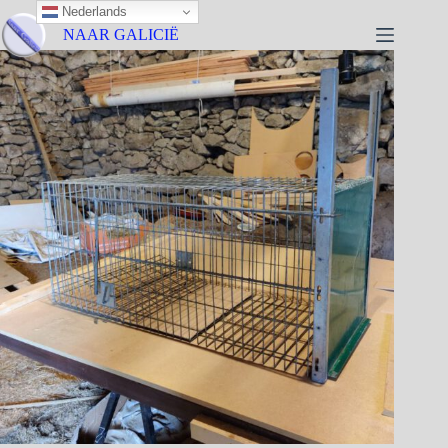
Nederlands
NAAR GALICIË