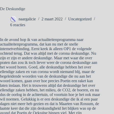
De Deskundige
naargalicie
2 maart 2022
Uncategorized
6 reacties
In de avond hop ik van actualiteitenprogramma naar
actualiteitenprogramma, dat kan nu met de snelle
internetverbinding. Eerst keek ik alleen OP1 de volgende
ochtend terug. Dat was altijd met de corona deskundige. Nu
zijn er zijn er andere deskundige. Maar met waar die over
praten dan zou ik toch liever weer de corona deskundige aan
het woord horen. Goed, alle deskundige hebben het over
ellendige zaken en van corona wordt niemand blij, maar de
begeleidende woorden van de deskundige die nu aan het
woord komen, gaan over hoe precies Poetin een raket kan
laten inslaan. Het is trouwens altijd dat deskundige het over
ellendige zaken hebben, het milieu, de CO2, de boeren, en nu
dus de oorlog in de achtertuin, of voortuin hoe je het ook maar
wil noemen. Gelukkig is er een deskundige die ik al een paar
dagen niet meer heb gezien en dat is Maarten van Rossum, de
laatste keer dat die zijn deskundigheid liet blijken was op de
avond dat Poetin de Oekraïne binnen viel. Met zijn