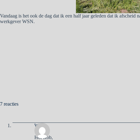
Vandaag is het ook de dag dat ik een half jaar geleden dat ik afscheid n
werkgever WSN.
7 reacties
Willy
Hoi Rob,