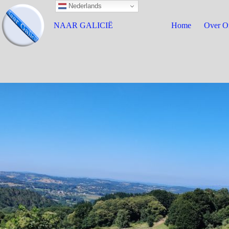
Nederlands
NAAR GALICIË
Home
Over O