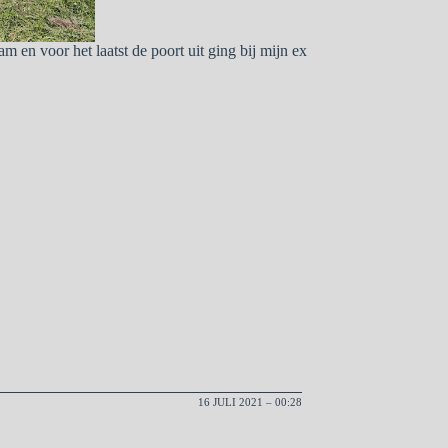
am en voor het laatst de poort uit ging bij mijn ex
16 JULI 2021 – 00:28