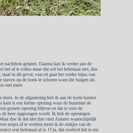
et nachthok gelaten. Daarna kan ik verder aan de
rt het af te rollen maar dat wil het helemaal niet, dus
staaf in dit geval, vast zit gaat het verder bijna van
 de staven op de hoek te schoren want die buigen als
en niet meer.
te doen. In de afgastering heb ik aan de korte kanten
en kant is een kleine opening waar de buurman de
een grotere opening blijven en dat is voor de
 als de beer opgezogen wordt. Ik heb de openingen
Maar doe ik dat niet dan vind Antares waarschijnlijk
en netjes af te werken moet ik de stukjes van de
project wat helemaal af is. O ja, dat roodwit lint is om