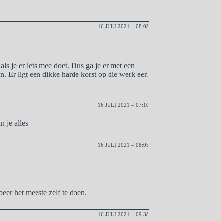
16 JULI 2021 – 08:03
als je er iets mee doet. Dus ga je er met een
en. Er ligt een dikke harde korst op die werk een
16 JULI 2021 – 07:10
 je alles
16 JULI 2021 – 08:05
beer het meeste zelf te doen.
16 JULI 2021 – 09:38