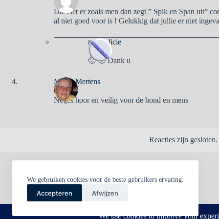
Dat ziet er zoals men dan zegt ” Spik en Span uit” c
al niet goed voor is ! Gelukkig dat jullie er niet ing
naargalicie
🙂 🙂 Dank u
Mieke Mertens
Netjes hoor en veilig voor de hond en mens
Reacties zijn gesloten.
We gebruiken cookies voor de beste gebruikers ervaring.
Accepteren
Afwijzen