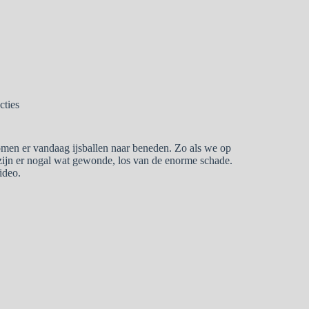
cties
 komen er vandaag ijsballen naar beneden. Zo als we op
zijn er nogal wat gewonde, los van de enorme schade.
ideo.