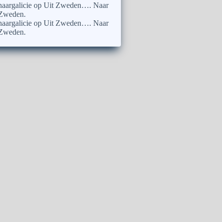
naargalicie
op
Uit Zweden…. Naar
Zweden.
naargalicie
op
Uit Zweden…. Naar
Zweden.