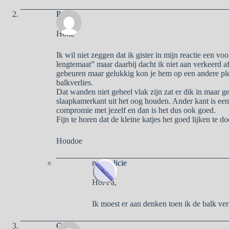
Pa
Hola,
Ik wil niet zeggen dat ik gister in mijn reactie een v
lengtemaat” maar daarbij dacht ik niet aan verkeerd 
gebeuren maar gelukkig kon je hem op een andere pl
balkverlies.
Dat wanden niet geheel vlak zijn zat er dik in maar ge
slaapkamerkant uit het oog houden. Ander kant is een
compromie met jezelf en dan is het dus ook goed.
Fijn te horen dat de kleine katjes het goed lijken te do
Houdoe
naargalicie
Hoi Pa,
Ik moest er aan denken toen ik de balk ver
Cd