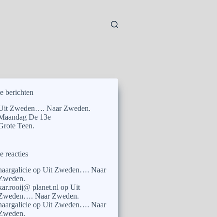
e berichten
Uit Zweden…. Naar Zweden.
Maandag De 13e
Grote Teen.
e reacties
naargalicie
op
Uit Zweden…. Naar
Zweden.
kar.rooij@ planet.nl
op
Uit
Zweden…. Naar Zweden.
naargalicie
op
Uit Zweden…. Naar
Zweden.