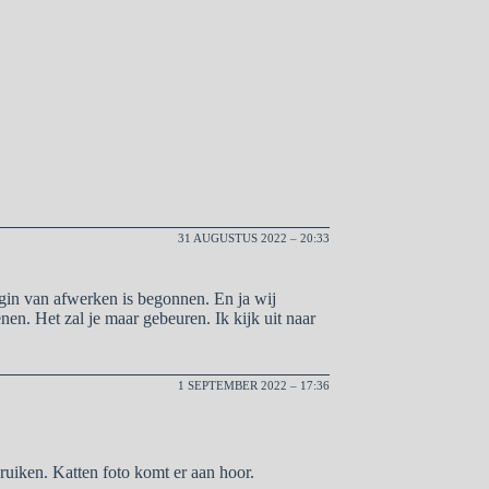
31 AUGUSTUS 2022 – 20:33
gin van afwerken is begonnen. En ja wij
en. Het zal je maar gebeuren. Ik kijk uit naar
1 SEPTEMBER 2022 – 17:36
ruiken. Katten foto komt er aan hoor.