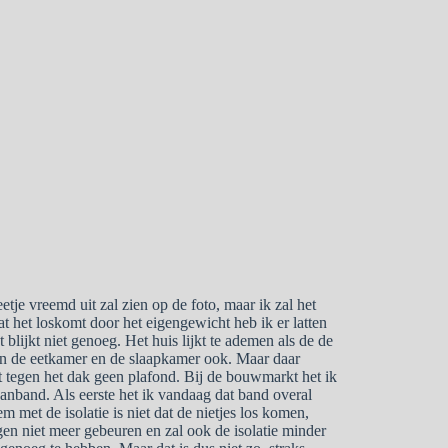
je vreemd uit zal zien op de foto, maar ik zal het
at het loskomt door het eigengewicht heb ik er latten
t blijkt niet genoeg. Het huis lijkt te ademen als de de
t in de eetkamer en de slaapkamer ook. Maar daar
 tegen het dak geen plafond. Bij de bouwmarkt het ik
nband. Als eerste het ik vandaag dat band overal
m met de isolatie is niet dat de nietjes los komen,
egen niet meer gebeuren en zal ook de isolatie minder