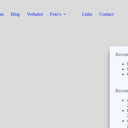
ns
Blog
Verhalen
Foto’s
Links
Contact
Recent
Recent