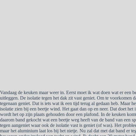
Vandaag de keuken maar weer in. Eerst moet ik wat doen wat er een beet
uitleggen. De isolatie tegen het dak zit vast geniet. Om te voorkomen d
tegenaan geniet. Dat is iets wat ik een tijd terug al gedaan heb. Maar he
isolatie zien bij een beetje wind. Het gaat dan op en neer. Dat doet he
wordt het op zijn plaats gehouden door een plafond. In de keuken komt
daarom band gekocht wat een beetje weg heeft van de band van een spa
tegen aangeniet waar ook de isolatie vast is geniet (of was). Het problee
maar het aluminium laat los bij het nietje. Nu zal dat met dat band er t