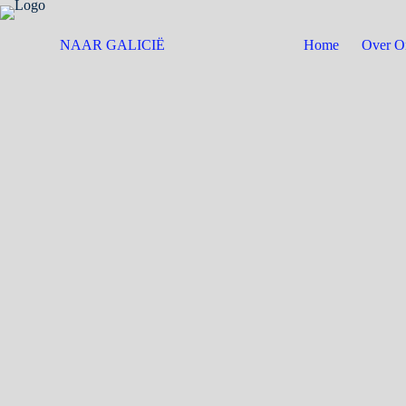
NAAR GALICIË
Home
Over O