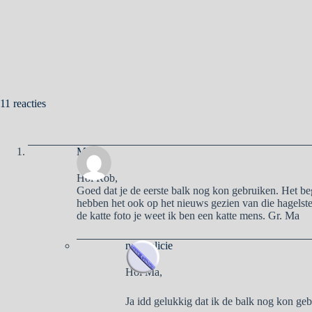
11 reacties
Ma
Hoi Rob,
Goed dat je de eerste balk nog kon gebruiken. Het be
hebben het ook op het nieuws gezien van die hagelsten
de katte foto je weet ik ben een katte mens. Gr. Ma
naargalicie
Hoi Ma,
Ja idd gelukkig dat ik de balk nog kon geb