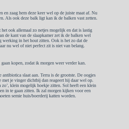
en en zaag hem deze keer wel op de juiste maat af. Nu
n. Als ook deze balk ligt kan ik de balken vast zetten.
het ook allemaal zo netjes mogelijk en dat is lastig
. Aan de kant van de slaapkamer zet ik de balken wel
werking in het hout zitten. Ook is het zo dat de
ar nu wel of niet perfect zit is niet van belang.
n gaan kopen, zodat ik morgen weer verder kan.
antibiotica slaat aan. Terra is de grootste. De oogjes
e met je vinger dichtbij dan reageert hij daar wel op.
 zo’, klein mogelijk hoekje zitten. Sol heeft een klein
en in te gaan zitten. Ik zal morgen kijken voor een
 moeten semie huis/boerderij katten worden.