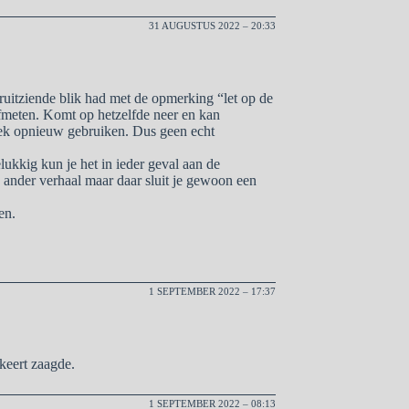
31 AUGUSTUS 2022 – 20:33
ooruitziende blik had met de opmerking “let op de
afmeten. Komt op hetzelfde neer en kan
ek opnieuw gebruiken. Dus geen echt
lukkig kun je het in ieder geval aan de
 ander verhaal maar daar sluit je gewoon een
en.
1 SEPTEMBER 2022 – 17:37
keert zaagde.
1 SEPTEMBER 2022 – 08:13