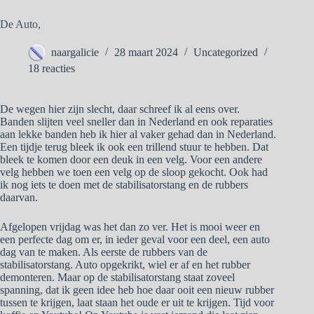
De Auto,
naargalicie
28 maart 2024
Uncategorized
18 reacties
De wegen hier zijn slecht, daar schreef ik al eens over.
Banden slijten veel sneller dan in Nederland en ook reparaties
aan lekke banden heb ik hier al vaker gehad dan in Nederland.
Een tijdje terug bleek ik ook een trillend stuur te hebben. Dat
bleek te komen door een deuk in een velg. Voor een andere
velg hebben we toen een velg op de sloop gekocht. Ook had
ik nog iets te doen met de stabilisatorstang en de rubbers
daarvan.
Afgelopen vrijdag was het dan zo ver. Het is mooi weer en
een perfecte dag om er, in ieder geval voor een deel, een auto
dag van te maken. Als eerste de rubbers van de
stabilisatorstang. Auto opgekrikt, wiel er af en het rubber
demonteren. Maar op de stabilisatorstang staat zoveel
spanning, dat ik geen idee heb hoe daar ooit een nieuw rubber
tussen te krijgen, laat staan het oude er uit te krijgen. Tijd voor