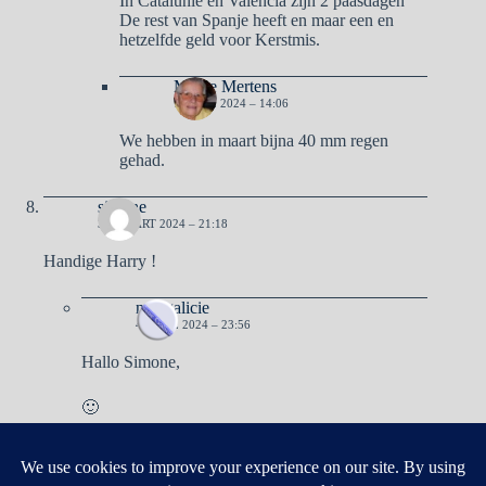
In Catalunie en Valencia zijn 2 paasdagen
De rest van Spanje heeft en maar een en
hetzelfde geld voor Kerstmis.
Mieke Mertens
1 APRIL 2024 – 14:06
We hebben in maart bijna 40 mm regen
gehad.
simone
31 MAART 2024 – 21:18
Handige Harry !
naargalicie
4 APRIL 2024 – 23:56
Hallo Simone,
🙂