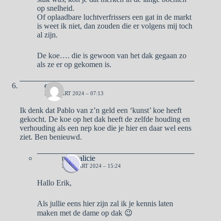
op snelheid.
Of oplaadbare luchtverfrissers een gat in de markt
is weet ik niet, dan zouden die er volgens mij toch
al zijn.
De koe…. die is gewoon van het dak gegaan zo
als ze er op gekomen is.
erik
29 MAART 2024 – 07:13
Ik denk dat Pablo van z’n geld een ‘kunst’ koe heeft
gekocht. De koe op het dak heeft de zelfde houding en
verhouding als een nep koe die je hier en daar wel eens
ziet. Ben benieuwd.
naargalicie
31 MAART 2024 – 15:24
Hallo Erik,
Als jullie eens hier zijn zal ik je kennis laten
maken met de dame op dak 😉