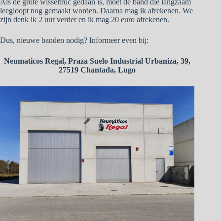
Als de grote wisseltruc gedaan is, moet de band die langzaam
leegloopt nog gemaakt worden. Daarna mag ik afrekenen. We
zijn denk ik 2 uur verder en ik mag 20 euro afrekenen.
Dus, nieuwe banden nodig? Informeer even bij:
Neumaticos Regal, Praza Suelo Industrial Urbaniza, 39,
27519 Chantada, Lugo