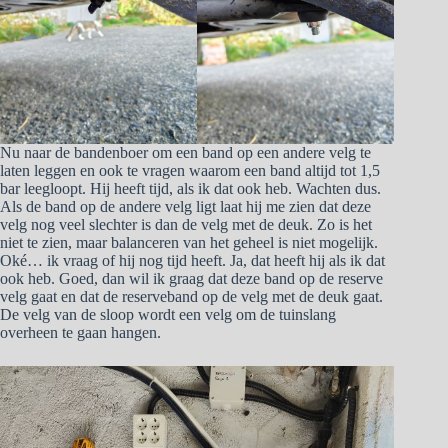
Nu naar de bandenboer om een band op een andere velg te
laten leggen en ook te vragen waarom een band altijd tot 1,5
bar leegloopt. Hij heeft tijd, als ik dat ook heb. Wachten dus.
Als de band op de andere velg ligt laat hij me zien dat deze
velg nog veel slechter is dan de velg met de deuk. Zo is het
niet te zien, maar balanceren van het geheel is niet mogelijk.
Oké… ik vraag of hij nog tijd heeft. Ja, dat heeft hij als ik dat
ook heb. Goed, dan wil ik graag dat deze band op de reserve
velg gaat en dat de reserveband op de velg met de deuk gaat.
De velg van de sloop wordt een velg om de tuinslang
overheen te gaan hangen.