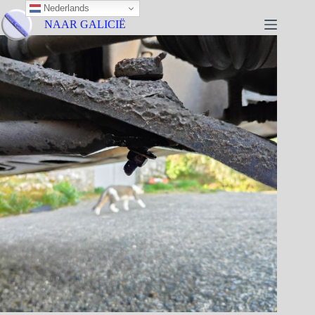
Nederlands
NAAR GALICIË