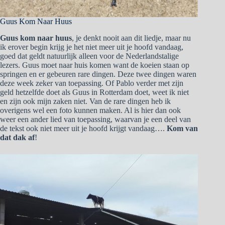
Guus Kom Naar Huus
Guus kom naar huus
, je denkt nooit aan dit liedje, maar nu
ik erover begin krijg je het niet meer uit je hoofd vandaag,
goed dat geldt natuurlijk alleen voor de Nederlandstalige
lezers. Guus moet naar huis komen want de koeien staan op
springen en er gebeuren rare dingen. Deze twee dingen waren
deze week zeker van toepassing. Of Pablo verder met zijn
geld hetzelfde doet als Guus in Rotterdam doet, weet ik niet
en zijn ook mijn zaken niet. Van de rare dingen heb ik
overigens wel een foto kunnen maken. Al is hier dan ook
weer een ander lied van toepassing, waarvan je een deel van
de tekst ook niet meer uit je hoofd krijgt vandaag….
Kom van
dat dak af
!