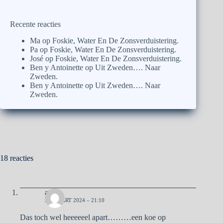
Recente reacties
Ma
op
Foskie, Water En De Zonsverduistering.
Pa
op
Foskie, Water En De Zonsverduistering.
José
op
Foskie, Water En De Zonsverduistering.
Ben y Antoinette
op
Uit Zweden…. Naar
Zweden.
Ben y Antoinette
op
Uit Zweden…. Naar
Zweden.
18 reacties
aad
28 MAART 2024 – 21:10
Das toch wel heeeeeel apart………een koe op