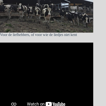
Voor de liefhebbers, of voor wie de liedjes niet kent