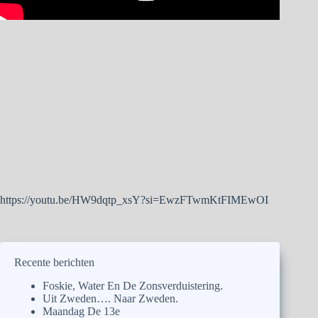
https://youtu.be/HW9dqtp_xsY?si=EwzFTwmKtFIMEwOI
Recente berichten
Foskie, Water En De Zonsverduistering.
Uit Zweden…. Naar Zweden.
Maandag De 13e