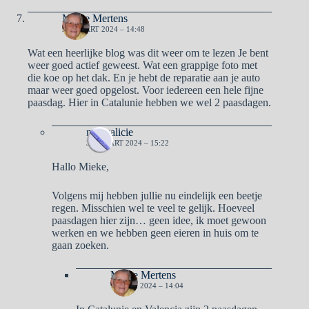
Mieke Mertens
29 MAART 2024 – 14:48
Wat een heerlijke blog was dit weer om te lezen Je bent
weer goed actief geweest. Wat een grappige foto met
die koe op het dak. En je hebt de reparatie aan je auto
maar weer goed opgelost. Voor iedereen een hele fijne
paasdag. Hier in Catalunie hebben we wel 2 paasdagen.
naargalicie
31 MAART 2024 – 15:22
Hallo Mieke,
Volgens mij hebben jullie nu eindelijk een beetje
regen. Misschien wel te veel te gelijk. Hoeveel
paasdagen hier zijn… geen idee, ik moet gewoon
werken en we hebben geen eieren in huis om te
gaan zoeken.
Mieke Mertens
1 APRIL 2024 – 14:04