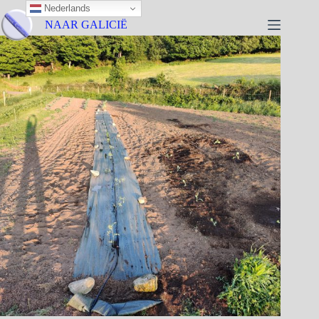
Nederlands
NAAR GALICIË