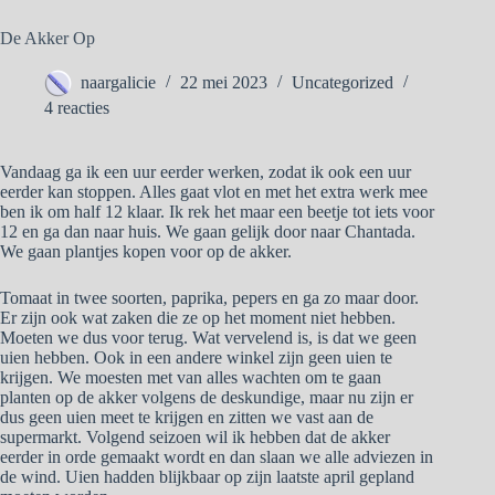
De Akker Op
naargalicie
22 mei 2023
Uncategorized
4 reacties
Vandaag ga ik een uur eerder werken, zodat ik ook een uur
eerder kan stoppen. Alles gaat vlot en met het extra werk mee
ben ik om half 12 klaar. Ik rek het maar een beetje tot iets voor
12 en ga dan naar huis. We gaan gelijk door naar Chantada.
We gaan plantjes kopen voor op de akker.
Tomaat in twee soorten, paprika, pepers en ga zo maar door.
Er zijn ook wat zaken die ze op het moment niet hebben.
Moeten we dus voor terug. Wat vervelend is, is dat we geen
uien hebben. Ook in een andere winkel zijn geen uien te
krijgen. We moesten met van alles wachten om te gaan
planten op de akker volgens de deskundige, maar nu zijn er
dus geen uien meet te krijgen en zitten we vast aan de
supermarkt. Volgend seizoen wil ik hebben dat de akker
eerder in orde gemaakt wordt en dan slaan we alle adviezen in
de wind. Uien hadden blijkbaar op zijn laatste april gepland