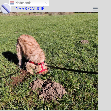
Nederlands
NAAR GALICIË