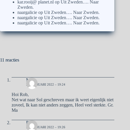
kar.rooij@ planet.nl
op
Uit Zweden…. Naar
Zweden.
naargalicie
op
Uit Zweden…. Naar Zweden.
naargalicie
op
Uit Zweden…. Naar Zweden.
naargalicie
op
Uit Zweden…. Naar Zweden.
11 reacties
Ma
21 FEBRUARI 2022 – 19:24
Hoi Rob,
Net wat naar Sol geschreven maar ik weet eigenlijk niet
zoveel, Ik kan niet anders zeggen, Heel veel sterkte. Gr.
Ma
Pa
21 FEBRUARI 2022 – 19:26