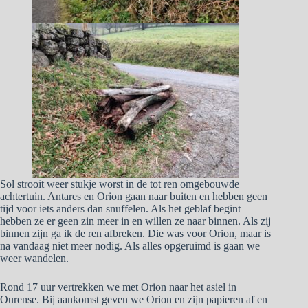
Sol strooit weer stukje worst in de tot ren omgebouwde
achtertuin. Antares en Orion gaan naar buiten en hebben geen
tijd voor iets anders dan snuffelen. Als het geblaf begint
hebben ze er geen zin meer in en willen ze naar binnen. Als zij
binnen zijn ga ik de ren afbreken. Die was voor Orion, maar is
na vandaag niet meer nodig. Als alles opgeruimd is gaan we
weer wandelen.
Rond 17 uur vertrekken we met Orion naar het asiel in
Ourense. Bij aankomst geven we Orion en zijn papieren af en