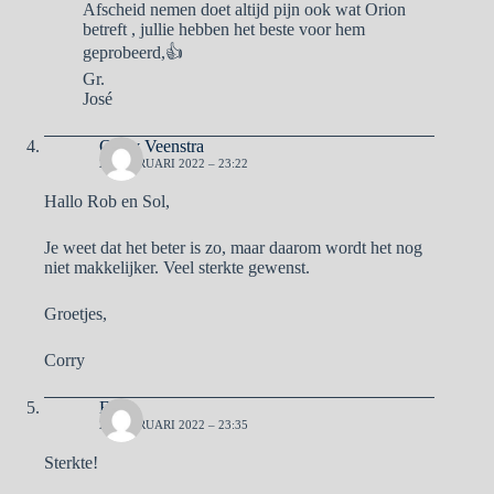
Afscheid nemen doet altijd pijn ook wat Orion
betreft , jullie hebben het beste voor hem
geprobeerd,👍
Gr.
José
Corry Veenstra
21 FEBRUARI 2022 – 23:22
Hallo Rob en Sol,
Je weet dat het beter is zo, maar daarom wordt het nog
niet makkelijker. Veel sterkte gewenst.
Groetjes,
Corry
Eefje
21 FEBRUARI 2022 – 23:35
Sterkte!