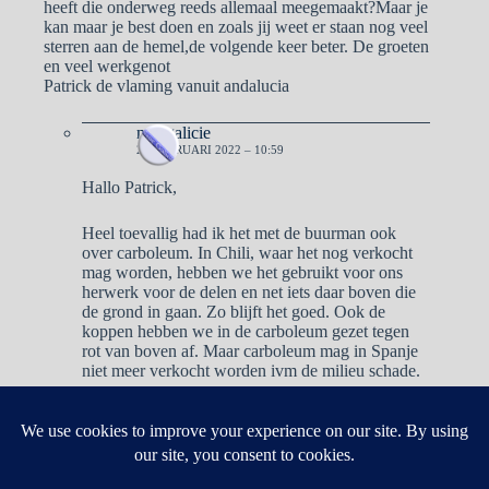
heeft die onderweg reeds allemaal meegemaakt?Maar je
kan maar je best doen en zoals jij weet er staan nog veel
sterren aan de hemel,de volgende keer beter. De groeten
en veel werkgenot
Patrick de vlaming vanuit andalucia
naargalicie
23 FEBRUARI 2022 – 10:59
Hallo Patrick,
Heel toevallig had ik het met de buurman ook
over carboleum. In Chili, waar het nog verkocht
mag worden, hebben we het gebruikt voor ons
herwerk voor de delen en net iets daar boven die
de grond in gaan. Zo blijft het goed. Ook de
koppen hebben we in de carboleum gezet tegen
rot van boven af. Maar carboleum mag in Spanje
niet meer verkocht worden ivm de milieu schade.
Reacties zijn gesloten.