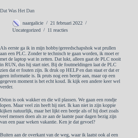
Dat Was Het Dan
naargalicie
21 februari 2022
Uncategorized
11 reacties
Als eerste ga ik in mijn hobby/gereedschapshok wat prullen
aan een PLC. Zonder te technisch te gaan worden, ik moet er
met de laptop wat in zetten. Dat lukt, alleen gaat de PLC nooit
in RUN, dus hij start niet. Bij de foutmeldingen laat de PLC
zien dat er fouten zijn. Ik druk op HELP en dan staat er dat er
geen informatie is. Ik pruts nog een beetje aan, maar op een
gegeven moment is het echt koud. Ik kijk een andere keer wel
verder.
Orion is ook wakker en die wil plassen. We gaan een rondje
lopen. Maar veel zin heeft hij niet. Ik kan niet in zijn koppie
kijken natuurlijk, maar het lijkt een beetje als of hij doet zoals
veel mensen doen als ze aan de laatste paar dagen bezig zijn
van een paar weken vakantie. Ken je dat gevoel?
Buiten aan de overkant van de weg, waar ik laatst ook al een