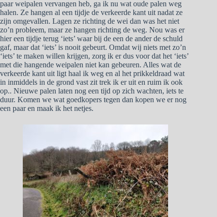
paar weipalen vervangen heb, ga ik nu wat oude palen weg
halen. Ze hangen al een tijdje de verkeerde kant uit nadat ze
zijn omgevallen. Lagen ze richting de wei dan was het niet
zo’n probleem, maar ze hangen richting de weg. Nou was er
hier een tijdje terug ‘iets’ waar bij de een de ander de schuld
gaf, maar dat ‘iets’ is nooit gebeurt. Omdat wij niets met zo’n
‘iets’ te maken willen krijgen, zorg ik er dus voor dat het ‘iets’
met die hangende weipalen niet kan gebeuren. Alles wat de
verkeerde kant uit ligt haal ik weg en al het prikkeldraad wat
in inmiddels in de grond vast zit trek ik er uit en ruim ik ook
op.. Nieuwe palen laten nog een tijd op zich wachten, iets te
duur. Komen we wat goedkopers tegen dan kopen we er nog
een paar en maak ik het netjes.