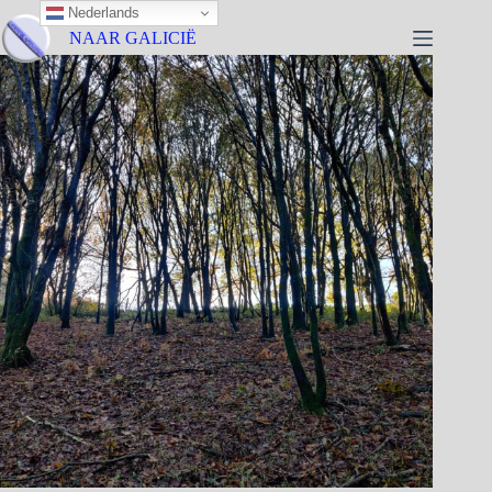
Nederlands
NAAR GALICIË