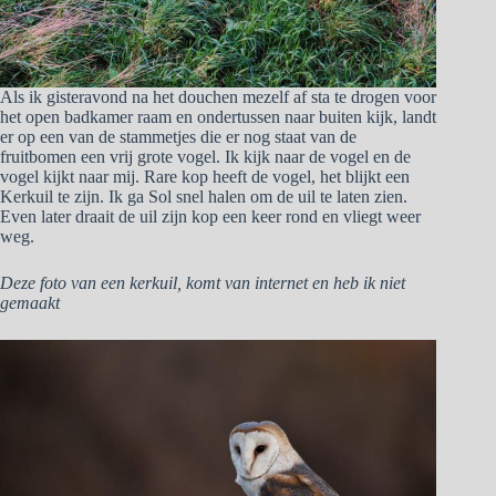
Als ik gisteravond na het douchen mezelf af sta te drogen voor
het open badkamer raam en ondertussen naar buiten kijk, landt
er op een van de stammetjes die er nog staat van de
fruitbomen een vrij grote vogel. Ik kijk naar de vogel en de
vogel kijkt naar mij. Rare kop heeft de vogel, het blijkt een
Kerkuil te zijn. Ik ga Sol snel halen om de uil te laten zien.
Even later draait de uil zijn kop een keer rond en vliegt weer
weg.
Deze foto van een kerkuil, komt van internet en heb ik niet
gemaakt