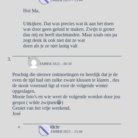
21 NOVEMBER 2023 – 15:44
Hoi Ma,
Uitkijken. Dat was precies wat ik aan het doen
was door geen geluid te maken. Zwijn is groter
dan mij en heeft stachttanden. Maar zoals ons pa
zegt denk ik ook niet dat ze wat
doen als je ze niet lastig valt
José
17 NOVEMBER 2023 – 08:30
Prachtig die nieuwe ontmoetingen en heerlijk dat je de
even de tijd had om zulke zware klussen te klaren , dus
de stook voorraad ligt al voor de volgende winter
opgeslagen.
Mooie foto’s en wie weet de volgende worden door jou
gespot ( wilde zwijnen😁)
Geniet van het vrije weekend,
José
naargalicie
21 NOVEMBER 2023 – 15:46