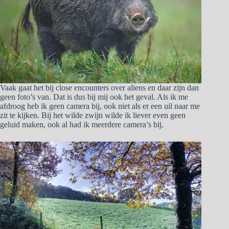
Vaak gaat het bij close encounters over aliens en daar zijn dan
geen foto’s van. Dat is dus bij mij ook het geval. Als ik me
afdroog heb ik geen camera bij, ook niet als er een uil naar me
zit te kijken. Bij het wilde zwijn wilde ik liever even geen
geluid maken, ook al had ik meerdere camera’s bij.