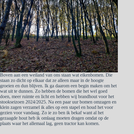
Boven aan een weiland van ons staan wat eikenbomen. Die
staan zo dicht op elkaar dat ze alleen maar in de hoogte
groeien en dun blijven. Ik ga daarom een begin maken om het
wat uit te dunnen. Zo hebben de bomen die het wel goed
doen, meer ruimte en licht en hebben wij brandhout voor het
stookseizoen 2024/2025. Na een paar uur bomen omzagen en
klein zagen verzamel ik alles op een stapel en houd het voor
gezien voor vandaag. Zo ie zo ben ik bekaf want al het
gezaagde hout heb ik omlaag moeten dragen omdat op de
plaats waar het allemaal lag, geen tractor kan komen.