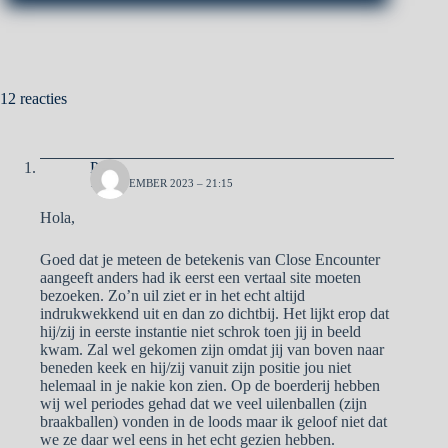
12 reacties
Pa
16 NOVEMBER 2023 – 21:15
Hola,
Goed dat je meteen de betekenis van Close Encounter
aangeeft anders had ik eerst een vertaal site moeten
bezoeken. Zo’n uil ziet er in het echt altijd
indrukwekkend uit en dan zo dichtbij. Het lijkt erop dat
hij/zij in eerste instantie niet schrok toen jij in beeld
kwam. Zal wel gekomen zijn omdat jij van boven naar
beneden keek en hij/zij vanuit zijn positie jou niet
helemaal in je nakie kon zien. Op de boerderij hebben
wij wel periodes gehad dat we veel uilenballen (zijn
braakballen) vonden in de loods maar ik geloof niet dat
we ze daar wel eens in het echt gezien hebben.