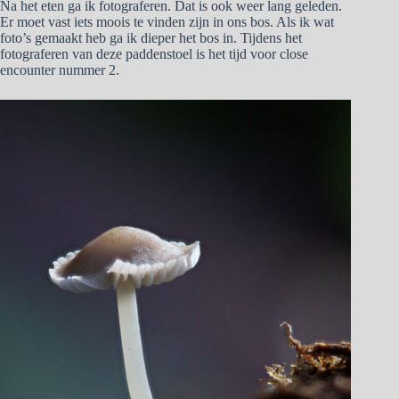
Na het eten ga ik fotograferen. Dat is ook weer lang geleden.
Er moet vast iets moois te vinden zijn in ons bos. Als ik wat
foto’s gemaakt heb ga ik dieper het bos in. Tijdens het
fotograferen van deze paddenstoel is het tijd voor close
encounter nummer 2.