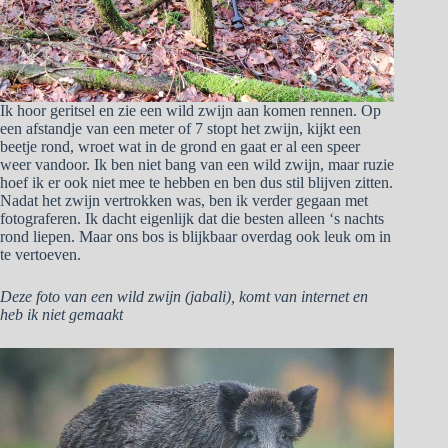
Ik hoor geritsel en zie een wild zwijn aan komen rennen. Op
een afstandje van een meter of 7 stopt het zwijn, kijkt een
beetje rond, wroet wat in de grond en gaat er al een speer
weer vandoor. Ik ben niet bang van een wild zwijn, maar ruzie
hoef ik er ook niet mee te hebben en ben dus stil blijven zitten.
Nadat het zwijn vertrokken was, ben ik verder gegaan met
fotograferen. Ik dacht eigenlijk dat die besten alleen ‘s nachts
rond liepen. Maar ons bos is blijkbaar overdag ook leuk om in
te vertoeven.
Deze foto van een wild zwijn (jabali), komt van internet en
heb ik niet gemaakt