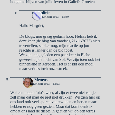
hoogte te blijven van jullie leven in Galicië. Groeten
naargalicie
21 NOVEMBER 2023 – 15:50
Hallo Margriet,
De blogs, nou graag gedaan hoor. Helaas heb ik
deze keer (de blog van vandaag 21-11-2023) niets
te vertellen, sterker nog, mijn reactie op jou
reachte is langer dan de blogpost.
We zijn lang geleden een paar keer in Elche
geweest bij de nicht van Sol. We zijn toen ook het
binnenland in gereden. Het is er idd ook mooi,
maar verkies toch onze streek.
Mieke Mertens
17 NOVEMBER 2023 – 12:23
Wat een mooie foto’s weer, al zijn er twee niet van je
zelf maar dat mag de pret niet drukken. Wij zien hier op
ons land ook veel sporen van zwijnen en herten maar
hebben er nog geen gezien. Maar dat komt denk ik
omdat ons land de diepte in gaat en wij op een terras