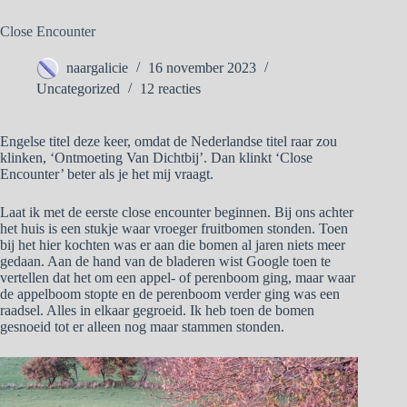
Close Encounter
naargalicie
16 november 2023
Uncategorized
12 reacties
Engelse titel deze keer, omdat de Nederlandse titel raar zou
klinken, ‘Ontmoeting Van Dichtbij’. Dan klinkt ‘Close
Encounter’ beter als je het mij vraagt.
Laat ik met de eerste close encounter beginnen. Bij ons achter
het huis is een stukje waar vroeger fruitbomen stonden. Toen
bij het hier kochten was er aan die bomen al jaren niets meer
gedaan. Aan de hand van de bladeren wist Google toen te
vertellen dat het om een appel- of perenboom ging, maar waar
de appelboom stopte en de perenboom verder ging was een
raadsel. Alles in elkaar gegroeid. Ik heb toen de bomen
gesnoeid tot er alleen nog maar stammen stonden.