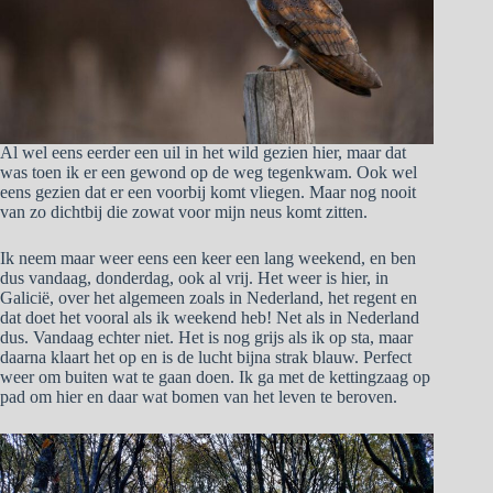
Al wel eens eerder een uil in het wild gezien hier, maar dat
was toen ik er een gewond op de weg tegenkwam. Ook wel
eens gezien dat er een voorbij komt vliegen. Maar nog nooit
van zo dichtbij die zowat voor mijn neus komt zitten.
Ik neem maar weer eens een keer een lang weekend, en ben
dus vandaag, donderdag, ook al vrij. Het weer is hier, in
Galicië, over het algemeen zoals in Nederland, het regent en
dat doet het vooral als ik weekend heb! Net als in Nederland
dus. Vandaag echter niet. Het is nog grijs als ik op sta, maar
daarna klaart het op en is de lucht bijna strak blauw. Perfect
weer om buiten wat te gaan doen. Ik ga met de kettingzaag op
pad om hier en daar wat bomen van het leven te beroven.