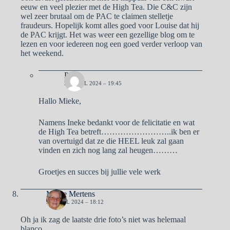
eeuw en veel plezier met de High Tea. Die C&C zijn
wel zeer brutaal om de PAC te claimen stelletje
fraudeurs. Hopelijk komt alles goed voor Louise dat hij
de PAC krijgt. Het was weer een gezellige blog om te
lezen en voor iedereen nog een goed verder verloop van
het weekend.
Pa
27 APRIL 2024 – 19:45
Hallo Mieke,
Namens Ineke bedankt voor de felicitatie en wat
de High Tea betreft……………………..ik ben er
van overtuigd dat ze die HEEL leuk zal gaan
vinden en zich nog lang zal heugen………
Groetjes en succes bij jullie vele werk
Mieke Mertens
27 APRIL 2024 – 18:12
Oh ja ik zag de laatste drie foto’s niet was helemaal
blanco