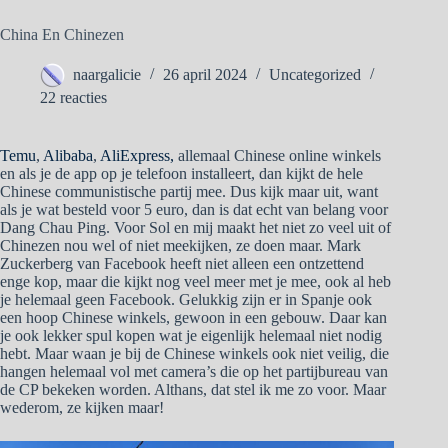
China En Chinezen
naargalicie
26 april 2024
Uncategorized
22 reacties
Temu
,
Alibaba
,
AliExpress,
allemaal Chinese online winkels
en als je de app op je telefoon installeert, dan kijkt de hele
Chinese communistische partij mee. Dus kijk maar uit, want
als je wat besteld voor 5 euro, dan is dat echt van belang voor
Dang Chau Ping. Voor Sol en mij maakt het niet zo veel uit of
Chinezen nou wel of niet meekijken, ze doen maar. Mark
Zuckerberg van Facebook heeft niet alleen een ontzettend
enge kop, maar die kijkt nog veel meer met je mee, ook al heb
je helemaal geen Facebook. Gelukkig zijn er in Spanje ook
een hoop Chinese winkels, gewoon in een gebouw. Daar kan
je ook lekker spul kopen wat je eigenlijk helemaal niet nodig
hebt. Maar waan je bij de Chinese winkels ook niet veilig, die
hangen helemaal vol met camera’s die op het partijbureau van
de CP bekeken worden. Althans, dat stel ik me zo voor. Maar
wederom, ze kijken maar!