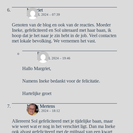
Margriet
27 APRIL 2024 – 07:39
Genoten van de blog en ook van de reacties. Moeder
Ineke, gefeliciteerd en Sol uiteraard met haar baan, ik
hoop dat je het naar je zin hebt in de job. Veel contacten
met lokale bevolking. We vernemen het vast.
Pa
27 APRIL 2024 – 19:46
Hallo Margriet,
Namens Ineke bedankt voor de felicitatie.
Hartelijke groet
Mieke Mertens
27 APRIL 2024 – 18:12
Allereerst Sol gefeliciteerd met je tijdelijke baan, maar
wie weet wat er nog in het verschiet ligt. Dan ma Ineke
ook alvast gefeliciteerd met de mijlpaal van een kwart