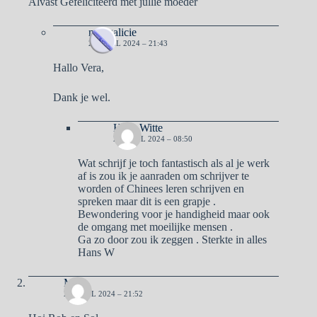
Alvast Gefeliciteerd met jullie moeder
naargalicie
26 APRIL 2024 – 21:43
Hallo Vera,
Dank je wel.
Hans Witte
27 APRIL 2024 – 08:50
Wat schrijf je toch fantastisch als al je werk
af is zou ik je aanraden om schrijver te
worden of Chinees leren schrijven en
spreken maar dit is een grapje .
Bewondering voor je handigheid maar ook
de omgang met moeilijke mensen .
Ga zo door zou ik zeggen . Sterkte in alles
Hans W
Ma
26 APRIL 2024 – 21:52