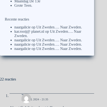
Maandag De 13e
Grote Teen.
Recente reacties
naargalicie
op
Uit Zweden…. Naar Zweden.
kar.rooij@ planet.nl
op
Uit Zweden…. Naar
Zweden.
naargalicie
op
Uit Zweden…. Naar Zweden.
naargalicie
op
Uit Zweden…. Naar Zweden.
naargalicie
op
Uit Zweden…. Naar Zweden.
22 reacties
7
26 APRIL 2024 – 21:35