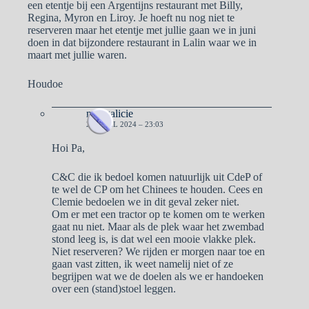
een etentje bij een Argentijns restaurant met Billy,
Regina, Myron en Liroy. Je hoeft nu nog niet te
reserveren maar het etentje met jullie gaan we in juni
doen in dat bijzondere restaurant in Lalin waar we in
maart met jullie waren.
Houdoe
naargalicie
26 APRIL 2024 – 23:03
Hoi Pa,
C&C die ik bedoel komen natuurlijk uit CdeP of
te wel de CP om het Chinees te houden. Cees en
Clemie bedoelen we in dit geval zeker niet.
Om er met een tractor op te komen om te werken
gaat nu niet. Maar als de plek waar het zwembad
stond leeg is, is dat wel een mooie vlakke plek.
Niet reserveren? We rijden er morgen naar toe en
gaan vast zitten, ik weet namelij niet of ze
begrijpen wat we de doelen als we er handoeken
over een (stand)stoel leggen.