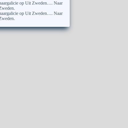
naargalicie
op
Uit Zweden…. Naar
Zweden.
naargalicie
op
Uit Zweden…. Naar
Zweden.