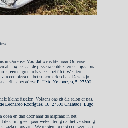
ties
uis in Ourense. Voordat we echter naar Ourense
 al lang bestaande pizzeria ontdekt en een ijssalon.
ook, een dagmenu is vlees met friet. We aten
 van een pizza uit het supermarktschap. Deze zijn
a en dit is het adres;
R. Uxío Novoneyra, 5, 27500
le kleine ijssalon. Volgens ons zit die salon er pas.
de Leonardo Rodríguez, 18, 27500 Chantada, Lugo
n doen en dan door naar de afspraak in het
ht de chirurg een paar weken terug dat het verstandig
het ziekenhuis zijn. We mogen nu nog een keer naar