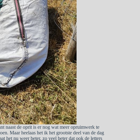
t naast de oprit is er nog wat meer opruimwerk te
en. Maar heelaas het ik het grootste deel van de dag
 het nu weer beter, zo veel beter dat ook de letters