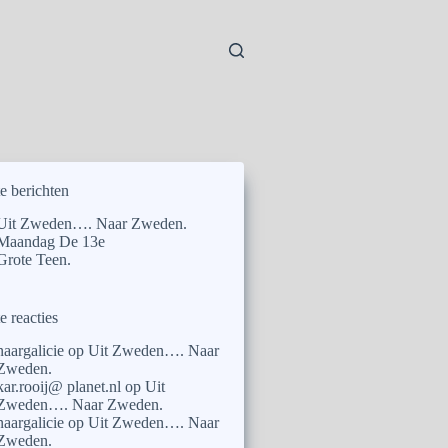
e berichten
Uit Zweden…. Naar Zweden.
Maandag De 13e
Grote Teen.
e reacties
naargalicie
op
Uit Zweden…. Naar
Zweden.
kar.rooij@ planet.nl
op
Uit
Zweden…. Naar Zweden.
naargalicie
op
Uit Zweden…. Naar
Zweden.