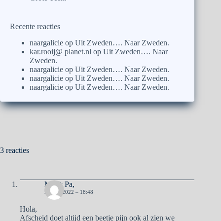
Recente reacties
naargalicie
op
Uit Zweden…. Naar Zweden.
kar.rooij@ planet.nl
op
Uit Zweden…. Naar
Zweden.
naargalicie
op
Uit Zweden…. Naar Zweden.
naargalicie
op
Uit Zweden…. Naar Zweden.
naargalicie
op
Uit Zweden…. Naar Zweden.
3 reacties
Ma & Pa,
5 JUNI 2022 – 18:48
Hola,
Afscheid doet altijd een beetje pijn ook al zien we