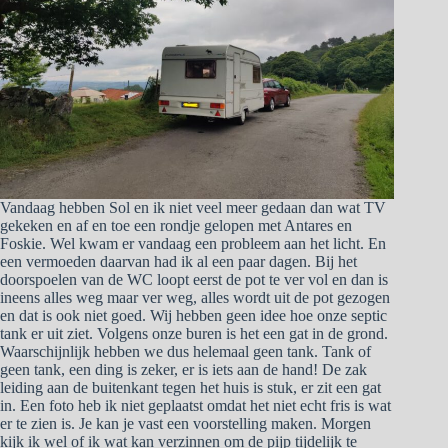
Vandaag hebben Sol en ik niet veel meer gedaan dan wat TV
gekeken en af en toe een rondje gelopen met Antares en
Foskie. Wel kwam er vandaag een probleem aan het licht. En
een vermoeden daarvan had ik al een paar dagen. Bij het
doorspoelen van de WC loopt eerst de pot te ver vol en dan is
ineens alles weg maar ver weg, alles wordt uit de pot gezogen
en dat is ook niet goed. Wij hebben geen idee hoe onze septic
tank er uit ziet. Volgens onze buren is het een gat in de grond.
Waarschijnlijk hebben we dus helemaal geen tank. Tank of
geen tank, een ding is zeker, er is iets aan de hand! De zak
leiding aan de buitenkant tegen het huis is stuk, er zit een gat
in. Een foto heb ik niet geplaatst omdat het niet echt fris is wat
er te zien is. Je kan je vast een voorstelling maken. Morgen
kijk ik wel of ik wat kan verzinnen om de pijp tijdelijk te