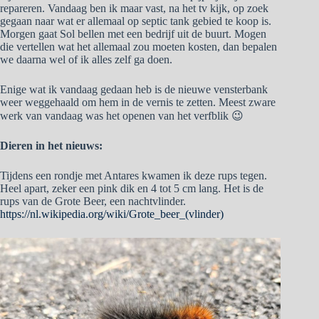
repareren. Vandaag ben ik maar vast, na het tv kijk, op zoek
gegaan naar wat er allemaal op septic tank gebied te koop is.
Morgen gaat Sol bellen met een bedrijf uit de buurt. Mogen
die vertellen wat het allemaal zou moeten kosten, dan bepalen
we daarna wel of ik alles zelf ga doen.
Enige wat ik vandaag gedaan heb is de nieuwe vensterbank
weer weggehaald om hem in de vernis te zetten. Meest zware
werk van vandaag was het openen van het verfblik 😉
Dieren in het nieuws:
Tijdens een rondje met Antares kwamen ik deze rups tegen.
Heel apart, zeker een pink dik en 4 tot 5 cm lang. Het is de
rups van de Grote Beer, een nachtvlinder.
https://nl.wikipedia.org/wiki/Grote_beer_(vlinder)