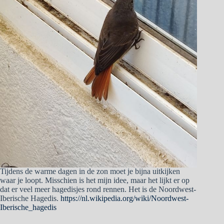
Tijdens de warme dagen in de zon moet je bijna uitkijken
waar je loopt. Misschien is het mijn idee, maar het lijkt er op
dat er veel meer hagedisjes rond rennen. Het is de Noordwest-
Iberische Hagedis.
https://nl.wikipedia.org/wiki/Noordwest-
Iberische_hagedis