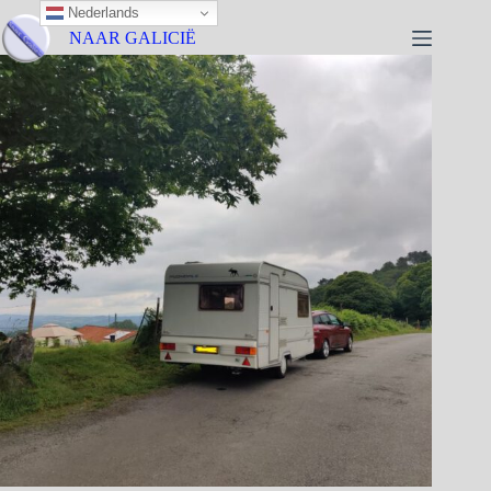
Nederlands
NAAR GALICIË