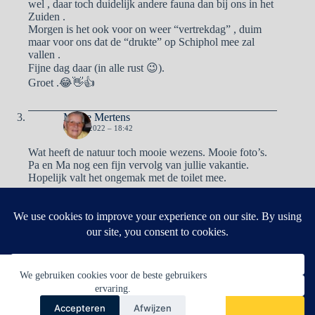
wel , daar toch duidelijk andere fauna dan bij ons in het
Zuiden .
Morgen is het ook voor on weer “vertrekdag” , duim
maar voor ons dat de “drukte” op Schiphol mee zal
vallen .
Fijne dag daar (in alle rust 😉).
Groet .😂👋👍
Mieke Mertens
6 JUNI 2022 – 18:42
Wat heeft de natuur toch mooie wezens. Mooie foto’s.
Pa en Ma nog een fijn vervolg van jullie vakantie.
Hopelijk valt het ongemak met de toilet mee.
Reacties zijn gesloten.
We gebruiken cookies voor de beste gebruikers
ervaring.
Accepteren
Afwijzen