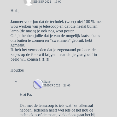
11 SEPTEMBER 2022 – 19:00
Hola,
Jammer voor jou dat de techniek (weer) niet 100 % mee
wou werken van je telescoop en dat die heelal buiten
lamp (de maan) je ook nog wou pesten.
Gelijk hebben jullie dat je van de mogelijk laatste kans
om buiten te zonnen en “zwemmen” gebruik hebt
gemaakt.
Ik heb het vermoeden dat je zogenaamd probeert de
katjes op de foto wil krijgen maar dat je graag zelf in
beeld wil komen !!!!!!!!
Houdoe
naargalicie
12 SEPTEMBER 2022 – 21:06
Hoi Pa,
Dat met de telescoop is iets wat ‘ze’ allemaal
hebben. Iedereen heeft wel iets of het nou de
techniek is of de maan, vlekkeloos gaat het bij