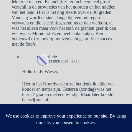
lekker te relaxen. Kennelijk zit er toch een heel groot
verschil in de provincies van het noorden en het midden
van het land. Hier is het nog steeds over de 30 graden.
Vandaag wordt er sinds lange tijd een bui regen
verwacht en die is eerlijk gezegd meer dan welkom, al
was het alleen maar voor het stof, de planten geef ik dan
wel water. Mooie foto’s en heel leuke katjes. Ben
benieuwd of ze ook op muizenjacht gaan. Veel succes
met de foto’s
naargalicie
12 SEPTEMBER 2022 – 21:16
Hallo Lady Wieser,
Hier in het Noordwesten zal het denk ik altijd wel
kouder en natter zijn. Gisteren (zondag) was het
hier 27 graden met een windje. Maar later koelde
het vrij snel af.
Reacties zijn gesloten.