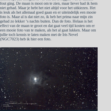
fout ging. De maan is mooi om te zien, maar liever had ik hem
niet gehad. Maar je hebt het niet altijd voor het uitkiezen. Het
is leuk als het allemaal goed gaan en er uiteindelijk een mooie
foto is. Maar al is dat niet zo, ik heb het prima naar mijn zin
gehad zo lekker ‘s nachts buiten. Dan de foto. Helaas is het
effect van de maan te groot en dat gaat veel tijd kosten om er
een mooie foto van te maken, als het al gaat lukken. Maar om
jullie toch kennis te laten maken met de Iris Nevel
(NGC7023) heb ik hier een foto.