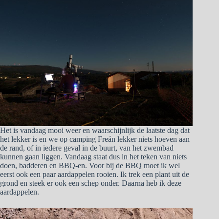
Het is vandaag mooi weer en waarschijnlijk de laatste dag dat
het lekker is en we op camping Freán lekker niets hoeven aan
de rand, of in iedere geval in de buurt, van het zwembad
kunnen gaan liggen. Vandaag staat dus in het teken van niets
doen, badderen en BBQ-en. Voor bij de BBQ moet ik wel
eerst ook een paar aardappelen rooien. Ik trek een plant uit de
grond en steek er ook een schep onder. Daarna heb ik deze
aardappelen.