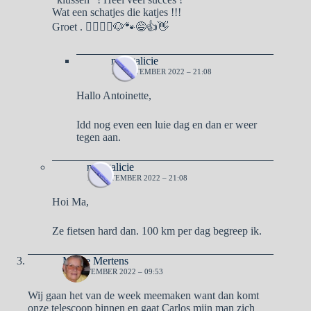
Wat een schatjes die katjes !!!
Groet . 🙋‍♀️🙋‍♂️🐶🐾😅👍👋
naargalicie
12 SEPTEMBER 2022 – 21:08
Hallo Antoinette,
Idd nog even een luie dag en dan er weer
tegen aan.
naargalicie
12 SEPTEMBER 2022 – 21:08
Hoi Ma,
Ze fietsen hard dan. 100 km per dag begreep ik.
Mieke Mertens
12 SEPTEMBER 2022 – 09:53
Wij gaan het van de week meemaken want dan komt
onze telescoop binnen en gaat Carlos mijn man zich