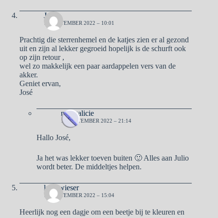
José
12 SEPTEMBER 2022 – 10:01
Prachtig die sterrenhemel en de katjes zien er al gezond
uit en zijn al lekker gegroeid hopelijk is de schurft ook
op zijn retour ,
wel zo makkelijk een paar aardappelen vers van de
akker.
Geniet ervan,
José
naargalicie
12 SEPTEMBER 2022 – 21:14
Hallo José,
Ja het was lekker toeven buiten 🙂 Alles aan Julio
wordt beter. De middeltjes helpen.
lady wieser
12 SEPTEMBER 2022 – 15:04
Heerlijk nog een dagje om een beetje bij te kleuren en