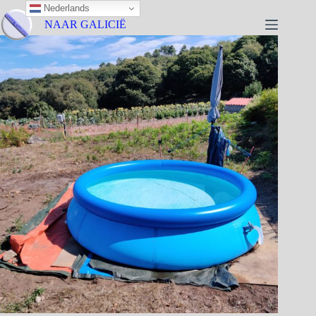
Nederlands
NAAR GALICIË