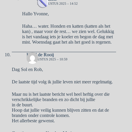
18 AUGUSTUS 2025 – 14:52
Hallo Yvonne,
Haha… water. Honden en katten (katten als het
kan) , maar voor de rest… we zien wel. Gelukkig
is het vandaag iets je koeler en begon de dag met
mist. Woensdag gaat het als het goed is regenen.
Karel de Rooij
18 AUGUSTUS 2025 – 10:59
Dag Sol en Rob,
De laatste tijd volg ik jullie leven niet meer regelmatig.
Maar nu is het laatste bericht wel heel heftig over die
verschrikkelijke branden en zo dicht bij jullie
in de buurt.
Hoop dat jullie veilig kunnen blijven zitten en dat de
branden onder controle komen.
Het allerbeste gewenst.