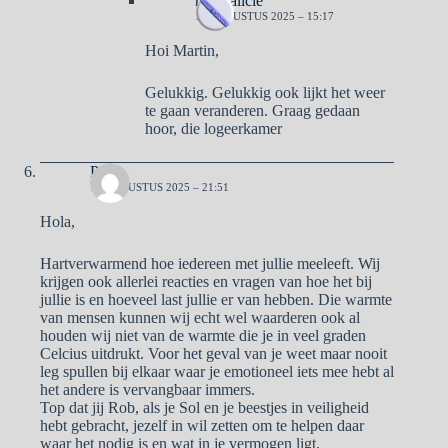
naargalicie
19 AUGUSTUS 2025 – 15:17
Hoi Martin,
Gelukkig. Gelukkig ook lijkt het weer
te gaan veranderen. Graag gedaan
hoor, die logeerkamer
Pa
17 AUGUSTUS 2025 – 21:51
Hola,
Hartverwarmend hoe iedereen met jullie meeleeft. Wij
krijgen ook allerlei reacties en vragen van hoe het bij
jullie is en hoeveel last jullie er van hebben. Die warmte
van mensen kunnen wij echt wel waarderen ook al
houden wij niet van de warmte die je in veel graden
Celcius uitdrukt. Voor het geval van je weet maar nooit
leg spullen bij elkaar waar je emotioneel iets mee hebt al
het andere is vervangbaar immers.
Top dat jij Rob, als je Sol en je beestjes in veiligheid
hebt gebracht, jezelf in wil zetten om te helpen daar
waar het nodig is en wat in je vermogen ligt.