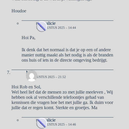
Houdoe
naargalicie
18 AUGUSTUS 2025 – 14:44
Hoi Pa,
Ik denk dat het normaal is dat je op een of andere
manier nuttig maakt als het nodig is als de branden
ons huis of iets in de directe omgeving bedrijgt.
Ma
17 AUGUSTUS 2025 – 21:52
Hoi Rob en Sol,
Wel heel lief dat de mensen zo met jullie meeleven , Wij
hebben ook al verschillende telefoontjes gehad van
kennissen die vragen hoe het met jullie ga. Ik duim voor
jullie dat er regen komt. Sterkte en groetjes. Ma
naargalicie
18 AUGUSTUS 2025 – 14:46