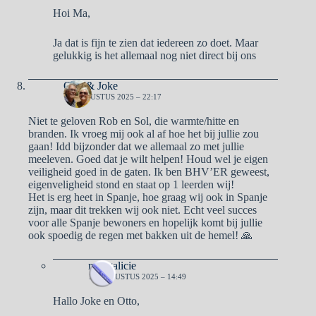
Hoi Ma,
Ja dat is fijn te zien dat iedereen zo doet. Maar
gelukkig is het allemaal nog niet direct bij ons
Otto & Joke
17 AUGUSTUS 2025 – 22:17
Niet te geloven Rob en Sol, die warmte/hitte en
branden. Ik vroeg mij ook al af hoe het bij jullie zou
gaan! Idd bijzonder dat we allemaal zo met jullie
meeleven. Goed dat je wilt helpen! Houd wel je eigen
veiligheid goed in de gaten. Ik ben BHV’ER geweest,
eigenveligheid stond en staat op 1 leerden wij!
Het is erg heet in Spanje, hoe graag wij ook in Spanje
zijn, maar dit trekken wij ook niet. Echt veel succes
voor alle Spanje bewoners en hopelijk komt bij jullie
ook spoedig de regen met bakken uit de hemel! 🙏
naargalicie
18 AUGUSTUS 2025 – 14:49
Hallo Joke en Otto,