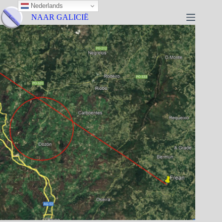
Nederlands
NAAR GALICIË