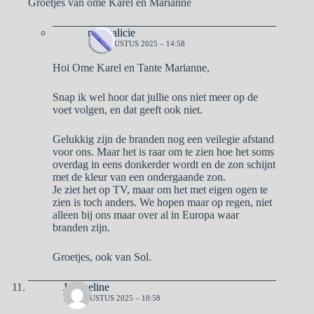
Groetjes van ome Karel en Marianne
naargalicie
18 AUGUSTUS 2025 – 14:58
Hoi Ome Karel en Tante Marianne,
Snap ik wel hoor dat jullie ons niet meer op de
voet volgen, en dat geeft ook niet.
Gelukkig zijn de branden nog een veilegie afstand
voor ons. Maar het is raar om te zien hoe het soms
overdag in eens donkerder wordt en de zon schijnt
met de kleur van een ondergaande zon.
Je ziet het op TV, maar om het met eigen ogen te
zien is toch anders. We hopen maar op regen, niet
alleen bij ons maar over al in Europa waar
branden zijn.
Groetjes, ook van Sol.
Jacqueline
19 AUGUSTUS 2025 – 10:58