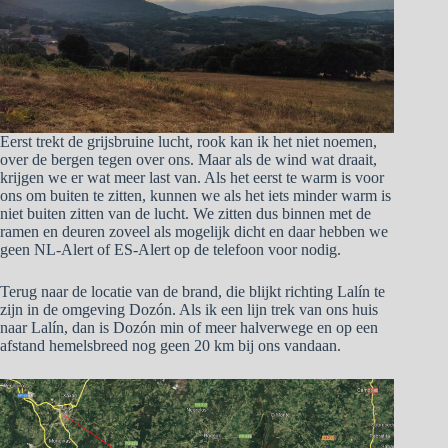
Eerst trekt de grijsbruine lucht, rook kan ik het niet noemen,
over de bergen tegen over ons. Maar als de wind wat draait,
krijgen we er wat meer last van. Als het eerst te warm is voor
ons om buiten te zitten, kunnen we als het iets minder warm is
niet buiten zitten van de lucht. We zitten dus binnen met de
ramen en deuren zoveel als mogelijk dicht en daar hebben we
geen NL-Alert of ES-Alert op de telefoon voor nodig.
Terug naar de locatie van de brand, die blijkt richting Lalín te
zijn in de omgeving Dozón. Als ik een lijn trek van ons huis
naar Lalín, dan is Dozón min of meer halverwege en op een
afstand hemelsbreed nog geen 20 km bij ons vandaan.