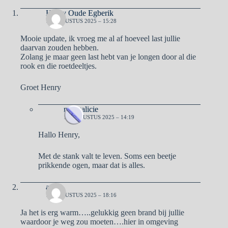
Henry Oude Egberik
17 AUGUSTUS 2025 – 15:28
Mooie update, ik vroeg me al af hoeveel last jullie
daarvan zouden hebben.
Zolang je maar geen last hebt van je longen door al die
rook en die roetdeeltjes.
Groet Henry
naargalicie
18 AUGUSTUS 2025 – 14:19
Hallo Henry,
Met de stank valt te leven. Soms een beetje
prikkende ogen, maar dat is alles.
aad
17 AUGUSTUS 2025 – 18:16
Ja het is erg warm…..gelukkig geen brand bij jullie
waardoor je weg zou moeten….hier in omgeving