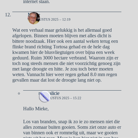
internet staan.
Mieke
19 AUGUSTUS 2025 – 12:19
Wat een verhaal maar gelukkig is het allemaal goed
afgelopen. Binnen moeten blijven met alles dicht is
bittere noodzaak. Hier ook een aantal weken terug een
flinke brand richting Tortosa gehad en de hele dag
kwamen hier de blusvliegtuigen over bijna een week
geduurd. Ruim 3000 hectare verbrand. Waarom zijn er
toch nog steeds mensen die niet voorzichtig genoeg zijn
met lange droogte en hitte. Je zou toch beter moeten
weten. Vannacht hier weer regen gehad 8.0 mm regen
gevallen maar dat lost de droogte lang niet op.
naargalicie
19 AUGUSTUS 2025 – 15:22
Hallo Mieke,
Los van branden, snap ik zo ie zo mensen niet die
alles zomaar buiten gooien. Soms ziet onze auto er
van binnen ook er rommelig uit, maar we gooien