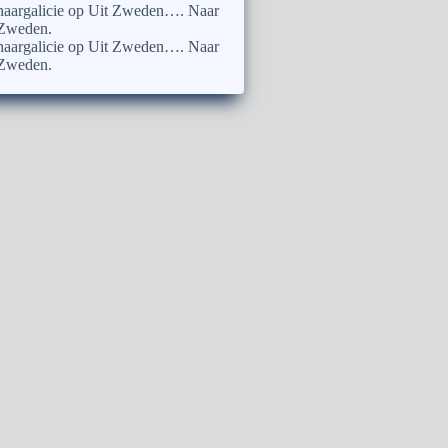
naargalicie
op
Uit Zweden…. Naar
Zweden.
naargalicie
op
Uit Zweden…. Naar
Zweden.