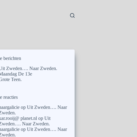
e berichten
Uit Zweden…. Naar Zweden.
Maandag De 13e
Grote Teen.
e reacties
naargalicie
op
Uit Zweden…. Naar
Zweden.
kar.rooij@ planet.nl
op
Uit
Zweden…. Naar Zweden.
naargalicie
op
Uit Zweden…. Naar
Zweden.