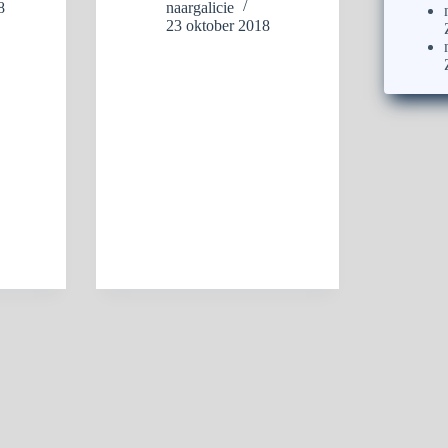
8
naargalicie
23 oktober 2018