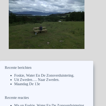
Recente berichten
Foskie, Water En De Zonsverduistering.
Uit Zweden…. Naar Zweden.
Maandag De 13e
Recente reacties
Ma
op
Foskie, Water En De Zonsverduistering.