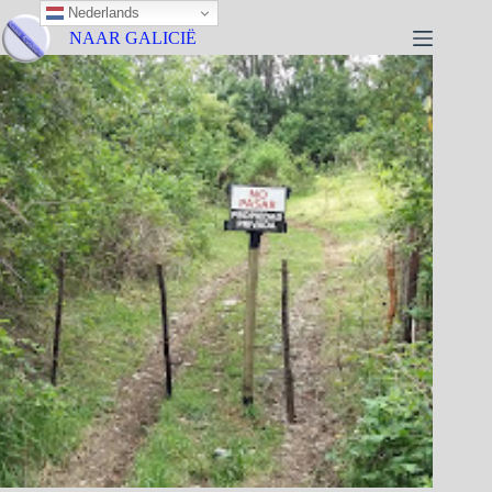
Nederlands
NAAR GALICIË