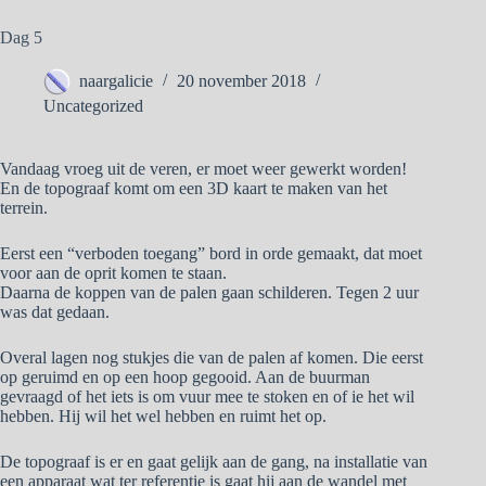
Dag 5
naargalicie
20 november 2018
Uncategorized
Vandaag vroeg uit de veren, er moet weer gewerkt worden!
En de topograaf komt om een 3D kaart te maken van het
terrein.
Eerst een “verboden toegang” bord in orde gemaakt, dat moet
voor aan de oprit komen te staan.
Daarna de koppen van de palen gaan schilderen. Tegen 2 uur
was dat gedaan.
Overal lagen nog stukjes die van de palen af komen. Die eerst
op geruimd en op een hoop gegooid. Aan de buurman
gevraagd of het iets is om vuur mee te stoken en of ie het wil
hebben. Hij wil het wel hebben en ruimt het op.
De topograaf is er en gaat gelijk aan de gang, na installatie van
een apparaat wat ter referentie is gaat hij aan de wandel met