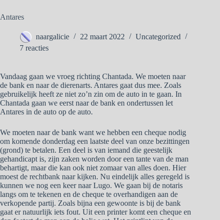
Antares
naargalicie
22 maart 2022
Uncategorized
7 reacties
Vandaag gaan we vroeg richting Chantada. We moeten naar
de bank en naar de dierenarts. Antares gaat dus mee. Zoals
gebruikelijk heeft ze niet zo’n zin om de auto in te gaan. In
Chantada gaan we eerst naar de bank en ondertussen let
Antares in de auto op de auto.
We moeten naar de bank want we hebben een cheque nodig
om komende donderdag een laatste deel van onze bezittingen
(grond) te betalen. Een deel is van iemand die geestelijk
gehandicapt is, zijn zaken worden door een tante van de man
behartigt, maar die kan ook niet zomaar van alles doen. Hier
moest de rechtbank naar kijken. Nu eindelijk alles geregeld is
kunnen we nog een keer naar Lugo. We gaan bij de notaris
langs om te tekenen en de cheque te overhandigen aan de
verkopende partij. Zoals bijna een gewoonte is bij de bank
gaat er natuurlijk iets fout. Uit een printer komt een cheque en