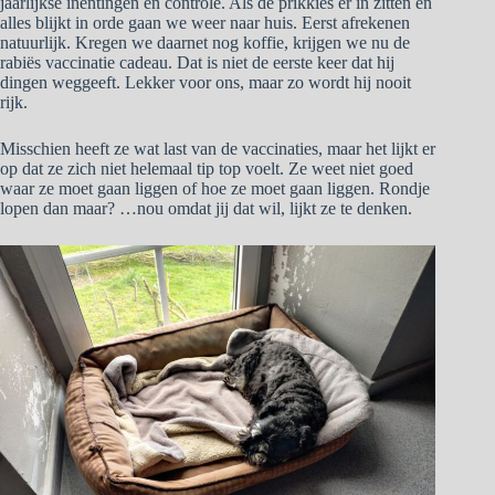
jaarlijkse inentingen en controle. Als de prikkies er in zitten en
alles blijkt in orde gaan we weer naar huis. Eerst afrekenen
natuurlijk. Kregen we daarnet nog koffie, krijgen we nu de
rabiës vaccinatie cadeau. Dat is niet de eerste keer dat hij
dingen weggeeft. Lekker voor ons, maar zo wordt hij nooit
rijk.
Misschien heeft ze wat last van de vaccinaties, maar het lijkt er
op dat ze zich niet helemaal tip top voelt. Ze weet niet goed
waar ze moet gaan liggen of hoe ze moet gaan liggen. Rondje
lopen dan maar? …nou omdat jij dat wil, lijkt ze te denken.