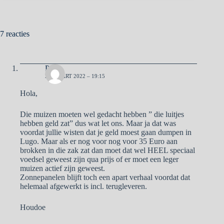
7 reacties
Pa
22 MAART 2022 – 19:15
Hola,
Die muizen moeten wel gedacht hebben ” die luitjes
hebben geld zat” dus wat let ons. Maar ja dat was
voordat jullie wisten dat je geld moest gaan dumpen in
Lugo. Maar als er nog voor nog voor 35 Euro aan
brokken in die zak zat dan moet dat wel HEEL speciaal
voedsel geweest zijn qua prijs of er moet een leger
muizen actief zijn geweest.
Zonnepanelen blijft toch een apart verhaal voordat dat
helemaal afgewerkt is incl. terugleveren.
Houdoe