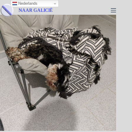
Nederlands
NAAR GALICIË