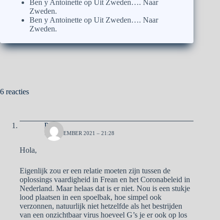
Ben y Antoinette
op
Uit Zweden…. Naar
Zweden.
Ben y Antoinette
op
Uit Zweden…. Naar
Zweden.
6 reacties
Pa
12 NOVEMBER 2021 – 21:28
Hola,
Eigenlijk zou er een relatie moeten zijn tussen de
oplossings vaardigheid in Frean en het Coronabeleid in
Nederland. Maar helaas dat is er niet. Nou is een stukje
lood plaatsen in een spoelbak, hoe simpel ook
verzonnen, natuurlijk niet hetzelfde als het bestrijden
van een onzichtbaar virus hoeveel G’s je er ook op los