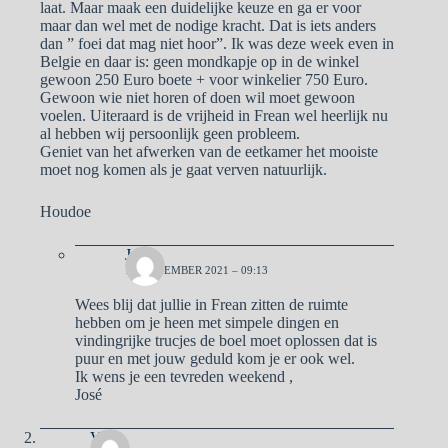
laat. Maar maak een duidelijke keuze en ga er voor
maar dan wel met de nodige kracht. Dat is iets anders
dan ” foei dat mag niet hoor”. Ik was deze week even in
Belgie en daar is: geen mondkapje op in de winkel
gewoon 250 Euro boete + voor winkelier 750 Euro.
Gewoon wie niet horen of doen wil moet gewoon
voelen. Uiteraard is de vrijheid in Frean wel heerlijk nu
al hebben wij persoonlijk geen probleem.
Geniet van het afwerken van de eetkamer het mooiste
moet nog komen als je gaat verven natuurlijk.
Houdoe
José
13 NOVEMBER 2021 – 09:13
Wees blij dat jullie in Frean zitten de ruimte
hebben om je heen met simpele dingen en
vindingrijke trucjes de boel moet oplossen dat is
puur en met jouw geduld kom je er ook wel.
Ik wens je een tevreden weekend ,
José
Vera