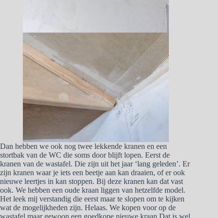
Dan hebben we ook nog twee lekkende kranen en een
stortbak van de WC die soms door blijft lopen. Eerst de
kranen van de wastafel. Die zijn uit het jaar ‘lang geleden’. Er
zijn kranen waar je iets een beetje aan kan draaien, of er ook
nieuwe leertjes in kan stoppen. Bij deze kranen kan dat vast
ook. We hebben een oude kraan liggen van hetzelfde model.
Het leek mij verstandig die eerst maar te slopen om te kijken
wat de mogelijkheden zijn. Helaas. We kopen voor op de
wastafel maar gewoon een goedkope nieuwe kraan.Dat is wel