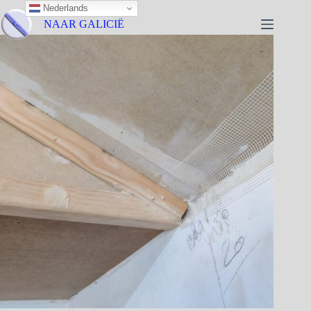
Nederlands
NAAR GALICIË