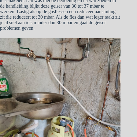
te schakelen. Dat was niet de bedoeling en na wat zoeken in
de handleiding blijkt deze geiser van 30 tot 37 mbar te
werken. Lastig als op de gasflessen een reduceer aansluiting
zit die reduceert tot 30 mbar. Als de fles dan wat leger raakt zit
je al snel aan iets minder dan 30 mbar en gaat de geiser
problemen geven.