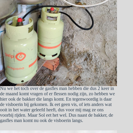
Nu we het toch over de gasfles man hebben die dus 2 keer in
de maand komt vragen of er flessen nodig zijn, zo hebben we
hier ook de bakker die langs komt. En tegenwoordig is daar
de visboerin bij gekomen. Ik eet geen vis, of iets anders wat
ooit in het water geleefd heeft, dus voor mij mag ze ons
voorbij rijden. Maar Sol eet het wel. Dus naast de bakker, de
gasfles man komt nu ook de visboerin langs.