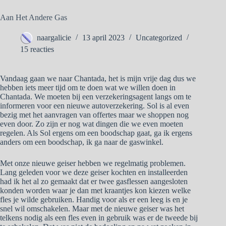
Aan Het Andere Gas
naargalicie
13 april 2023
Uncategorized
15 reacties
Vandaag gaan we naar Chantada, het is mijn vrije dag dus we
hebben iets meer tijd om te doen wat we willen doen in
Chantada. We moeten bij een verzekeringsagent langs om te
informeren voor een nieuwe autoverzekering. Sol is al even
bezig met het aanvragen van offertes maar we shoppen nog
even door. Zo zijn er nog wat dingen die we even moeten
regelen. Als Sol ergens om een boodschap gaat, ga ik ergens
anders om een boodschap, ik ga naar de gaswinkel.
Met onze nieuwe geiser hebben we regelmatig problemen.
Lang geleden voor we deze geiser kochten en installeerden
had ik het al zo gemaakt dat er twee gasflessen aangesloten
konden worden waar je dan met kraantjes kon kiezen welke
fles je wilde gebruiken. Handig voor als er een leeg is en je
snel wil omschakelen. Maar met de nieuwe geiser was het
telkens nodig als een fles even in gebruik was er de tweede bij