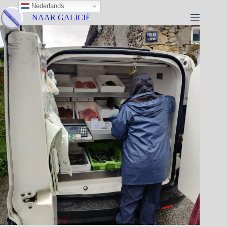
Nederlands
NAAR GALICIË