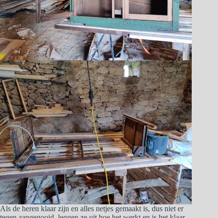
Als de heren klaar zijn en alles netjes gemaakt is, dus niet er
tegen aangegooid, leggen ze uit hoe het werkt en is het klaar.