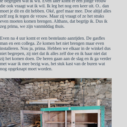
te begrijpen wat ik wil. Even later komt er een jonge vrouw
die ook vraagt wat ik wil. Ik leg het nog een keer uit. O.. dan
moet je dit en dit hebben. Oké, geef maar mee. Doe altijd alles
zelf zeg ik tegen de vrouw. Maar zij vraagt of ze het straks
even moeten komen brengen. Althans, dat begrijp ik. Dus ik
zeg prima, we zijn vanmiddag thuis.
Even na 4 uur komt er een bestelauto aanrijden. De gasfles
man en een collega. Ze komen het niet brengen maar even
installeren. Nou ja, prima. Hebben we elkaar in de winkel dus
niet begrepen, zij niet dat ik alles zelf doe en ik haar niet dat
zij het komen doen. De heren gaan aan de slag en ik ga verder
met waar ik mee bezig was, het stuk kast van de buren wat
nog opgeknapt moet worden.