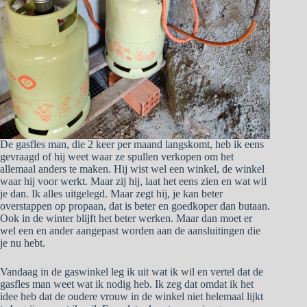
De gasfles man, die 2 keer per maand langskomt, heb ik eens
gevraagd of hij weet waar ze spullen verkopen om het
allemaal anders te maken. Hij wist wel een winkel, de winkel
waar hij voor werkt. Maar zij hij, laat het eens zien en wat wil
je dan. Ik alles uitgelegd. Maar zegt hij, je kan beter
overstappen op propaan, dat is beter en goedkoper dan butaan.
Ook in de winter blijft het beter werken. Maar dan moet er
wel een en ander aangepast worden aan de aansluitingen die
je nu hebt.
Vandaag in de gaswinkel leg ik uit wat ik wil en vertel dat de
gasfles man weet wat ik nodig heb. Ik zeg dat omdat ik het
idee heb dat de oudere vrouw in de winkel niet helemaal lijkt