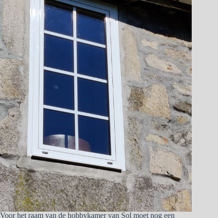
Voor het raam van de hobbykamer van Sol moet nog een