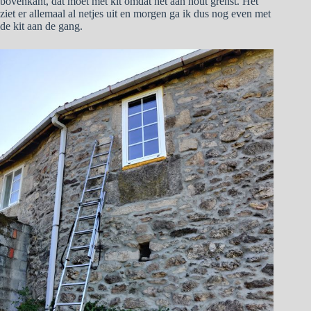
bovenkant, dat moet met kit omdat het aan hout grenst. Het
ziet er allemaal al netjes uit en morgen ga ik dus nog even met
de kit aan de gang.