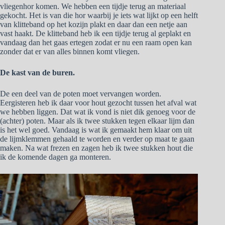
vliegenhor komen. We hebben een tijdje terug an materiaal
gekocht. Het is van die hor waarbij je iets wat lijkt op een helft
van klitteband op het kozijn plakt en daar dan een netje aan
vast haakt. De klitteband heb ik een tijdje terug al geplakt en
vandaag dan het gaas ertegen zodat er nu een raam open kan
zonder dat er van alles binnen komt vliegen.
De kast van de buren.
De een deel van de poten moet vervangen worden.
Eergisteren heb ik daar voor hout gezocht tussen het afval wat
we hebben liggen. Dat wat ik vond is niet dik genoeg voor de
(achter) poten. Maar als ik twee stukken tegen elkaar lijm dan
is het wel goed. Vandaag is wat ik gemaakt hem klaar om uit
de lijmklemmen gehaald te worden en verder op maat te gaan
maken. Na wat frezen en zagen heb ik twee stukken hout die
ik de komende dagen ga monteren.