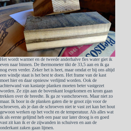
Het wordt warmer en de tweede anderhalve fles water giet ik
even naar binnen. De thermometer tikt de 33,5 aan en ik ga
nog even verder. Zeker het is heet, maar omdat er bij ons altijd
een windje staat is het best te doen. Het frame van de kast
moet hier en daar opnieuw verlijmd worden. Ook de
achterwand van kastanje planken moeten beter vastgezet
worden. Ze zijn aan de bovenkant losgekomen en krom gaan
trekken over de breedte. Ik ga ze vastschroeven. Maar niet zo
maar. Ik boor in de planken gaten die te groot zijn voor de
schroeven, als je dan de schroeven niet te vast zet kan het hout
gewoon werken op het vocht en de temperatuur. Als alles wat
ik als eerste gelijmd heb een paar uur later droog is en goed
vast zit kan ik er de zijwanden in schuiven en aan de
onderkant zaken gaan lijmen.