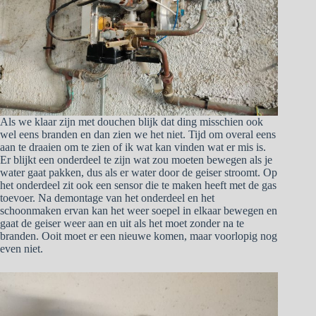
Als we klaar zijn met douchen blijk dat ding misschien ook
wel eens branden en dan zien we het niet. Tijd om overal eens
aan te draaien om te zien of ik wat kan vinden wat er mis is.
Er blijkt een onderdeel te zijn wat zou moeten bewegen als je
water gaat pakken, dus als er water door de geiser stroomt. Op
het onderdeel zit ook een sensor die te maken heeft met de gas
toevoer. Na demontage van het onderdeel en het
schoonmaken ervan kan het weer soepel in elkaar bewegen en
gaat de geiser weer aan en uit als het moet zonder na te
branden. Ooit moet er een nieuwe komen, maar voorlopig nog
even niet.