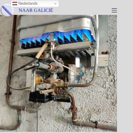
Nederlands
NAAR GALICIË