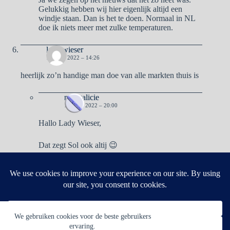
Gelukkig hebben wij hier eigenlijk altijd een
windje staan. Dan is het te doen. Normaal in NL
doe ik niets meer met zulke temperaturen.
lady wieser
10 JULI 2022 – 14:26
heerlijk zo’n handige man doe van alle markten thuis is
naargalicie
10 JULI 2022 – 20:00
Hallo Lady Wieser,
Dat zegt Sol ook altij 😉
Reacties zijn gesloten.
We gebruiken cookies voor de beste gebruikers
ervaring.