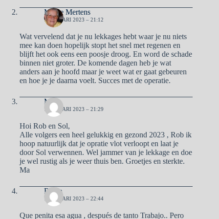
Mieke Mertens
1 JANUARI 2023 – 21:12
Wat vervelend dat je nu lekkages hebt waar je nu niets
mee kan doen hopelijk stopt het snel met regenen en
blijft het ook eens een poosje droog. En word de schade
binnen niet groter. De komende dagen heb je wat
anders aan je hoofd maar je weet wat er gaat gebeuren
en hoe je je daarna voelt. Succes met de operatie.
Ma
1 JANUARI 2023 – 21:29
Hoi Rob en Sol,
Alle volgers een heel gelukkig en gezond 2023 , Rob ik
hoop natuurlijk dat je opratie vlot verloopt en laat je
door Sol verwennen. Wel jammer van je lekkage en doe
je wel rustig als je weer thuis ben. Groetjes en sterkte.
Ma
Reme
1 JANUARI 2023 – 22:44
Que penita esa agua , después de tanto Trabajo.. Pero