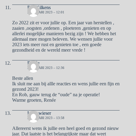
Piet Kilkens
2 JANUARI 2023 – 12:01
Zo 2022 zit er voor jullie op. Een jaar van herstellen ,
zaaien ,oogsten ,ordenen , ploeteren ,genieten en op
allerlei mogelijke manieren bezig zijn ! We hebben het
allemaal mee mogen beleven. We wensen jullie voor
2023 iets meer rust en genieten toe , een goede
gezondheid en de wereld meer vrede !
Renée
2 JANUARI 2023 – 12:36
Beste allen
Ik sluit me aan bij allle reacties en wens jullie een fijn en
gezond 2023!
En Rob, gauw terug de “oude” na je operatie!
Warme groeten, Renée
Lady wieser
2 JANUARI 2023 – 13:58
Allereerst wens ik jullie een heel goed en gezond nieuw
jaar. Dat laatste is het belangrijkste maar dat weet