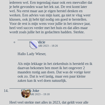
iedereen wel. Een tegenslag maar ook een meevaller dat
je hebt gevonden waar het lek zat. De rest komt later
wel. Nu eerst maar aan je eigen herstel denken en
werken. Een advies van mijn kant, ga niet te vlug weer
klussen, ook jij hebt tijd nodig om goed te herstellen.
Voor de rest is mijn wens voor jullie in het nieuwe jaar,
heel veel succes verder met het huis en dat alles maar
wordt zoals jullie het in gedachten hadden. Sterkte.
naargalicie
2 JANUARI 2023 – 18:26
Hallo Lady Wieser,
Als mijn lekkage in het ziekenhuis is hersteld en ik
daarvan bekomen ben moet ik het ongeveer 2
maanden rustig aan doen. Dat was de vorige keer
ook zo. Dat is wel lastig, maar een paar kleine
zaken kan ik wel doen natuurlijk.
Otto & Joke
3 JANUARI 2023 – 19:18
Heel veel sterkte met alles in 2023, dat geldt voor alle