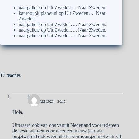
naargalicie
op
Uit Zweden…. Naar Zweden.
kar.rooij@ planet.nl
op
Uit Zweden…. Naar
Zweden.
naargalicie
op
Uit Zweden…. Naar Zweden.
naargalicie
op
Uit Zweden…. Naar Zweden.
naargalicie
op
Uit Zweden…. Naar Zweden.
17 reacties
Pa
1 JANUARI 2023 – 20:15
Hola,
Uiteraard ook van ons vanuit Nederland voor iedereen
de beste wensen voor weer een nieuw jaar wat
ongetwijfeld ook weer allerlei verrassingen met zich zal