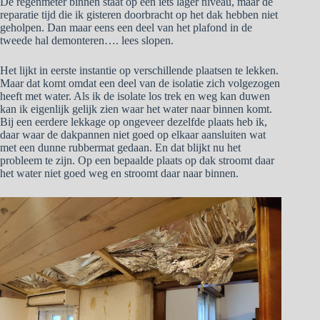
De regenmeter binnen staat op een iets lager niveau, maar de
reparatie tijd die ik gisteren doorbracht op het dak hebben niet
geholpen. Dan maar eens een deel van het plafond in de
tweede hal demonteren…. lees slopen.
Het lijkt in eerste instantie op verschillende plaatsen te lekken.
Maar dat komt omdat een deel van de isolatie zich volgezogen
heeft met water. Als ik de isolate los trek en weg kan duwen
kan ik eigenlijk gelijk zien waar het water naar binnen komt.
Bij een eerdere lekkage op ongeveer dezelfde plaats heb ik,
daar waar de dakpannen niet goed op elkaar aansluiten wat
met een dunne rubbermat gedaan. En dat blijkt nu het
probleem te zijn. Op een bepaalde plaats op dak stroomt daar
het water niet goed weg en stroomt daar naar binnen.