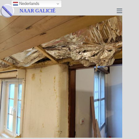
Nederlands
NAAR GALICIË