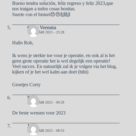
Bueno tendra solución, feliz regreso y feliz 2023,que
nos traigan a todos cosas bonitas.
Suerte con el bisturi😞😞🙌🙌
Corry Veenstra
1 JANUARI 2023 – 23:28
Hallo Rob,
Ik wens je sterkte toe voor je operatie, en ook al is het
geen grote operatie het is wel degelijk een operatie!
Veel succes. En natuurlijk zal ik je volgen via het blog,
kijken of je het wel kalm aan doet (hihi)
Groetjes Corry
Petra
2 JANUARI 2023 – 00:29
De beste wensen voor 2023
José
2 JANUARI 2023 – 08:53