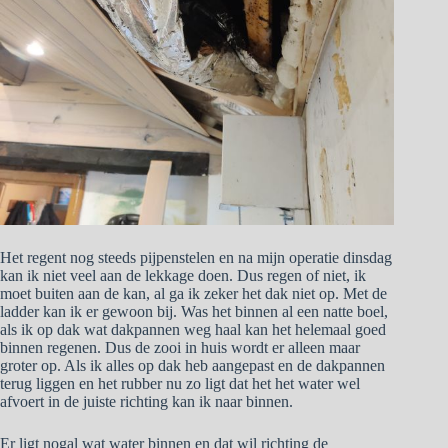
Het regent nog steeds pijpenstelen en na mijn operatie dinsdag
kan ik niet veel aan de lekkage doen. Dus regen of niet, ik
moet buiten aan de kan, al ga ik zeker het dak niet op. Met de
ladder kan ik er gewoon bij. Was het binnen al een natte boel,
als ik op dak wat dakpannen weg haal kan het helemaal goed
binnen regenen. Dus de zooi in huis wordt er alleen maar
groter op. Als ik alles op dak heb aangepast en de dakpannen
terug liggen en het rubber nu zo ligt dat het het water wel
afvoert in de juiste richting kan ik naar binnen.
Er ligt nogal wat water binnen en dat wil richting de