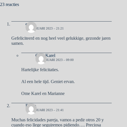
23 reacties
eefje
11 FEBRUARI 2023 – 21:21
Gefeliciteerd en nog heel veel gelukkige, gezonde jaren
samen.
Ome Karel
12 FEBRUARI 2023 – 09:00
Hartelijke felicitaties.
Al een hele tijd. Geniet ervan.
Ome Karel en Marianne
Reme
11 FEBRUARI 2023 – 21:41
Muchas felicidades pareja, vamos a pedir otros 20 y
cuando eso llege seguiremos pidiendo…. Preciosa