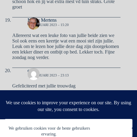
schoon hok en jij wat extra mest vd tuin straks. Grote
groet
Mieke Mertens
12 FEBRUARI 2023 – 15:20
Allereerst wat een leuke foto van jullie beide zien we
Sol ook eens een keertje wat een mooi stel zijn jullie.
Leuk om te lezen hoe jullie deze dag zijn doorgekomen
een lekker diner en ontbijt op bed. Lekker toch. Fijne
zondag nog verder.
cd
12 FEBRUARI 2023 – 23:13
Gefeliciteerd met jullie trouwdag
Reacties zijn gesloten.
We gebruiken cookies voor de beste gebruikers
ervaring.