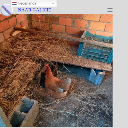
Nederlands
NAAR GALICIË