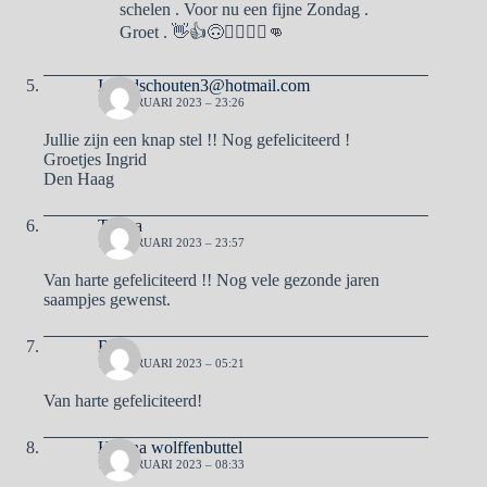
schelen . Voor nu een fijne Zondag .
Groet . 👋👍🙃🙋‍♂️🙋‍♀️👊
Ingridschouten3@hotmail.com
11 FEBRUARI 2023 – 23:26
Jullie zijn een knap stel !! Nog gefeliciteerd !
Groetjes Ingrid
Den Haag
Teresa
11 FEBRUARI 2023 – 23:57
Van harte gefeliciteerd !! Nog vele gezonde jaren
saampjes gewenst.
Rita
12 FEBRUARI 2023 – 05:21
Van harte gefeliciteerd!
Helena wolffenbuttel
12 FEBRUARI 2023 – 08:33