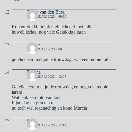
Corrie van den Berg
12 FEBRUARI 2023 – 09:30
Rob en Sol Hartelijk Gefeliciteerd met jullie
huwelijksdag. nog vele Gelukkige jaren
simone
12 FEBRUARI 2023 – 09:56
gefeliciteerd met jullie trouwdag, wat een mooie foto.
Eveline
12 FEBRUARI 2023 – 12:07
Gefeliciteerd met jullie trouwdag en nog vele mooie
jaren!
Wat leuk een foto van toen
Fijne dag en groeten uit
nu toch wel regenachtig en koud Murcia
Renée
12 FEBRUARI 2023 – 12:12