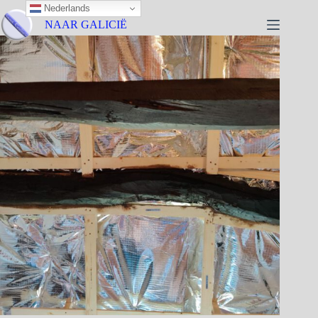
Nederlands
NAAR GALICIË