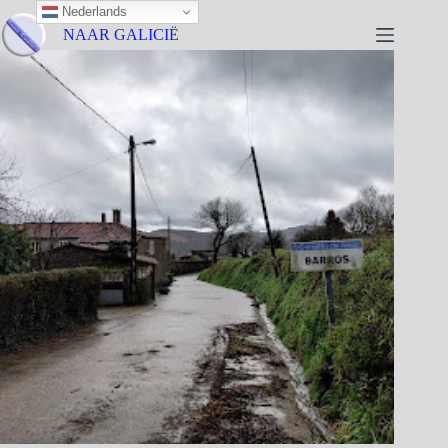
Nederlands
NAAR GALICIË