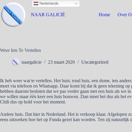
Nederlands
NAAR GALICIË
Home
Over O
Weer Iets Te Vertellen
naargalicie
23 maart 2020
Uncategorized
Ik heb weer wat te vertellen. Het huis; rond huis, een dome, iets anders,
moet via telefoon en Whatsapp. Daar komt bij dat ik geen tekening op 
hebben daarom besloten dat we pas verder gaan met een huis als we in C
we willen maar één keer een huis bouwen. Dan moet het dus als het e
Chili dus op hold voor het moment.
Andere huis. Dat hier in Nederland. Het is verkoop klaar. Afgelopen 
eens uitzoeken hoe het op Funda gezet kan worden. Ten zij natuurlijk de