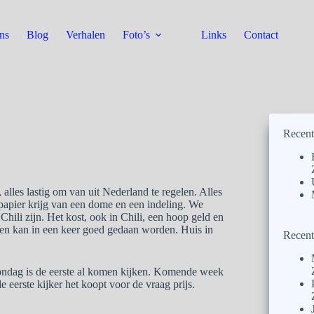
ns
Blog
Verhalen
Foto’s
Links
Contact
Recent
 alles lastig om van uit Nederland te regelen. Alles
papier krijg van een dome en een indeling. We
hili zijn. Het kost, ook in Chili, een hoop geld en
ven kan in een keer goed gedaan worden. Huis in
Recent
zondag is de eerste al komen kijken. Komende week
 eerste kijker het koopt voor de vraag prijs.