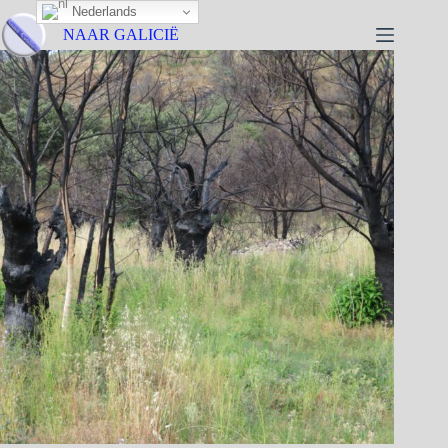
Nederlands
NAAR GALICIË