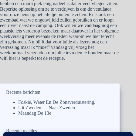
hebben een mooi plek enig nadeel is dat er veel vliegen zitten.
Beperkte oplossing om ze te verdrijven is om de ventilator
voor onze neus op het tafeltje buiten te zetten. Er is ook een
zwembad wat we ongetwijfeld zullen gebruiken en er loopt
een rivier naast de camping. Ook willen we vandaag nog een
plaatsje iets verderop bezoeken maar daarover in het volgende
weekverslag meer evenals de reden waarom we hier terecht
zijn gekomen. Nu blijft dat voor jullie als lezers nog een
verrassing maar ik “moet” vandaag vrij vroeg het
weekjournaal verzenden om jullie tevreden te houden maar de
wifi hier is beperkt tot de receptie.
Recente berichten
Foskie, Water En De Zonsverduistering.
Uit Zweden…. Naar Zweden.
Maandag De 13e
Recente reacties