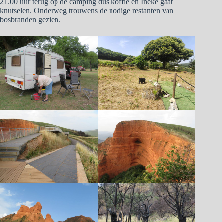
21.00 uur terug op de camping dus koffie en Ineke gaat
knutselen. Onderweg trouwens de nodige restanten van
bosbranden gezien.