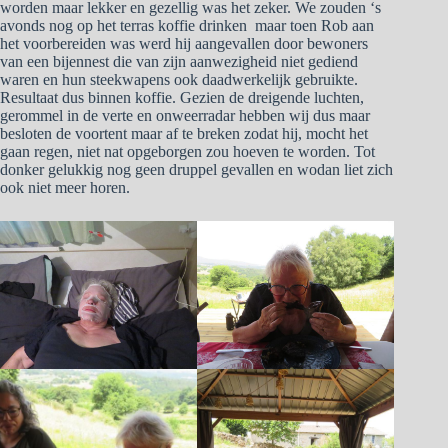
worden maar lekker en gezellig was het zeker. We zouden ‘s
avonds nog op het terras koffie drinken maar toen Rob aan
het voorbereiden was werd hij aangevallen door bewoners
van een bijennest die van zijn aanwezigheid niet gediend
waren en hun steekwapens ook daadwerkelijk gebruikte.
Resultaat dus binnen koffie. Gezien de dreigende luchten,
gerommel in de verte en onweerradar hebben wij dus maar
besloten de voortent maar af te breken zodat hij, mocht het
gaan regen, niet nat opgeborgen zou hoeven te worden. Tot
donker gelukkig nog geen druppel gevallen en wodan liet zich
ook niet meer horen.