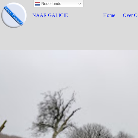
Nederlands
NAAR GALICIË
Home
Over O