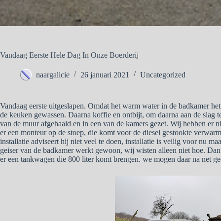
Vandaag Eerste Hele Dag In Onze Boerderij
naargalicie
26 januari 2021
Uncategorized
Vandaag eerste uitgeslapen. Omdat het warm water in de badkamer het 
de keuken gewassen. Daarna koffie en ontbijt, om daarna aan de slag t
van de muur afgehaald en in een van de kamers gezet. Wij hebben er ni
er een monteur op de stoep, die komt voor de diesel gestookte verwar
installatie adviseert hij niet veel te doen, installatie is veilig voor nu
geiser van de badkamer werkt gewoon, wij wisten alleen niet hoe. Dan ga
er een tankwagen die 800 liter komt brengen. we mogen daar na net g