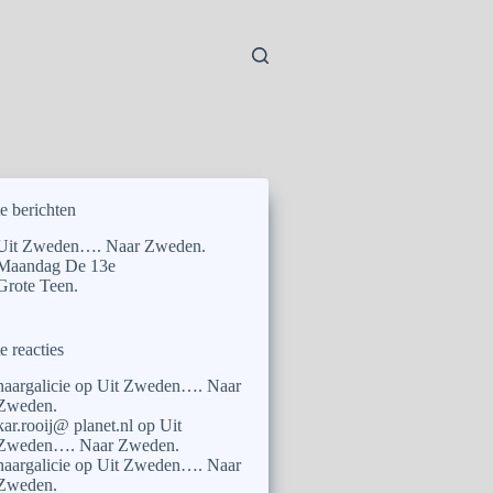
e berichten
Uit Zweden…. Naar Zweden.
Maandag De 13e
Grote Teen.
e reacties
naargalicie
op
Uit Zweden…. Naar
Zweden.
kar.rooij@ planet.nl
op
Uit
Zweden…. Naar Zweden.
naargalicie
op
Uit Zweden…. Naar
Zweden.