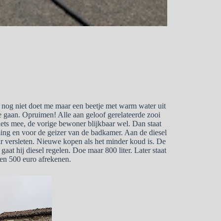
nog niet doet me maar een beetje met warm water uit
e gaan. Opruimen! Alle aan geloof gerelateerde zooi
ets mee, de vorige bewoner blijkbaar wel. Dan staat
ming en voor de geizer van de badkamer. Aan de diesel
 maar versleten. Nieuwe kopen als het minder koud is. De
at hij diesel regelen. Doe maar 800 liter. Later staat
een 500 euro afrekenen.