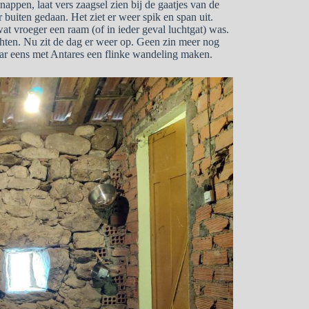
nappen, laat vers zaagsel zien bij de gaatjes van de
buiten gedaan. Het ziet er weer spik en span uit.
wat vroeger een raam (of in ieder geval luchtgat) was.
chten. Nu zit de dag er weer op. Geen zin meer nog
ar eens met Antares een flinke wandeling maken.