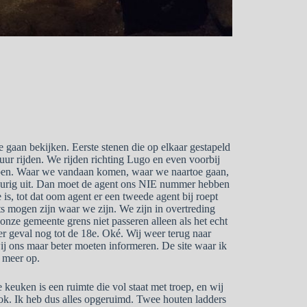
gaan bekijken. Eerste stenen die op elkaar gestapeld
 uur rijden. We rijden richting Lugo en even voorbij
stopen. Waar we vandaan komen, waar we naartoe gaan,
eurig uit. Dan moet de agent ons NIE nummer hebben
is, tot dat oom agent er een tweede agent bij roept
ats mogen zijn waar we zijn. We zijn in overtreding
nze gemeente grens niet passeren alleen als het echt
der geval nog tot de 18e. Oké. Wij weer terug naar
ij ons maar beter moeten informeren. De site waar ik
t meer op.
euken is een ruimte die vol staat met troep, en wij
ok. Ik heb dus alles opgeruimd. Twee houten ladders