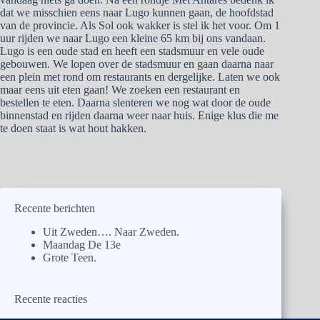
dat we misschien eens naar Lugo kunnen gaan, de hoofdstad
van de provincie. Als Sol ook wakker is stel ik het voor. Om 1
uur rijden we naar Lugo een kleine 65 km bij ons vandaan.
Lugo is een oude stad en heeft een stadsmuur en vele oude
gebouwen. We lopen over de stadsmuur en gaan daarna naar
een plein met rond om restaurants en dergelijke. Laten we ook
maar eens uit eten gaan! We zoeken een restaurant en
bestellen te eten. Daarna slenteren we nog wat door de oude
binnenstad en rijden daarna weer naar huis. Enige klus die me
te doen staat is wat hout hakken.
Recente berichten
Uit Zweden…. Naar Zweden.
Maandag De 13e
Grote Teen.
Recente reacties