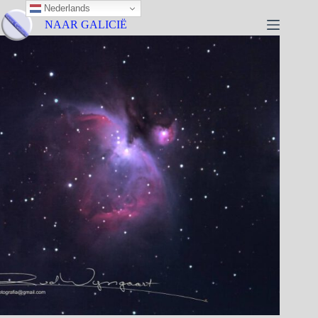
Nederlands
NAAR GALICIË