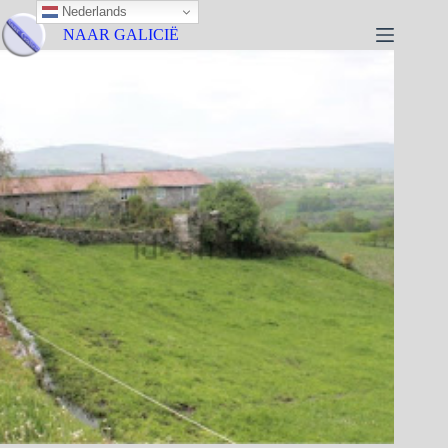
Nederlands
NAAR GALICIË