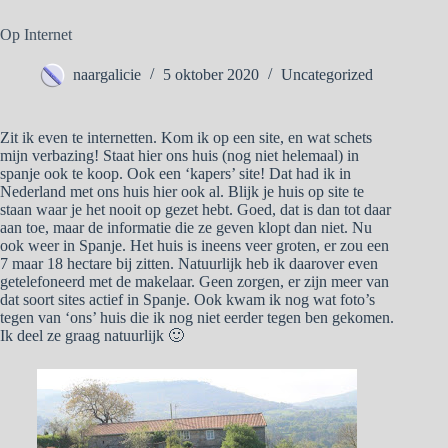
Op Internet
naargalicie
5 oktober 2020
Uncategorized
Zit ik even te internetten. Kom ik op een site, en wat schets
mijn verbazing! Staat hier ons huis (nog niet helemaal) in
spanje ook te koop. Ook een ‘kapers’ site! Dat had ik in
Nederland met ons huis hier ook al. Blijk je huis op site te
staan waar je het nooit op gezet hebt. Goed, dat is dan tot daar
aan toe, maar de informatie die ze geven klopt dan niet. Nu
ook weer in Spanje. Het huis is ineens veer groten, er zou een
7 maar 18 hectare bij zitten. Natuurlijk heb ik daarover even
getelefoneerd met de makelaar. Geen zorgen, er zijn meer van
dat soort sites actief in Spanje. Ook kwam ik nog wat foto’s
tegen van ‘ons’ huis die ik nog niet eerder tegen ben gekomen.
Ik deel ze graag natuurlijk 🙂