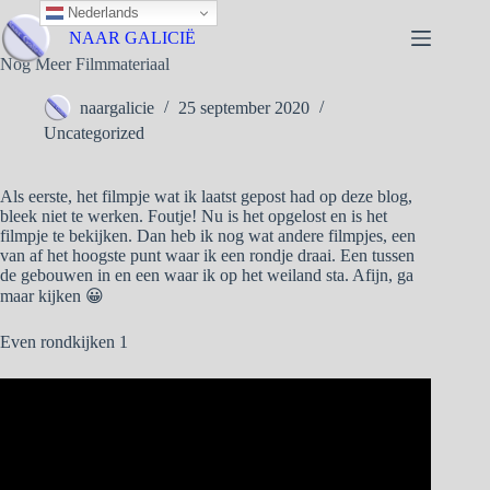
Nederlands
NAAR GALICIË
Nog Meer Filmmateriaal
naargalicie
25 september 2020
Uncategorized
Als eerste, het filmpje wat ik laatst gepost had op deze blog,
bleek niet te werken. Foutje! Nu is het opgelost en is het
filmpje te bekijken. Dan heb ik nog wat andere filmpjes, een
van af het hoogste punt waar ik een rondje draai. Een tussen
de gebouwen in en een waar ik op het weiland sta. Afijn, ga
maar kijken 😀
Even rondkijken 1