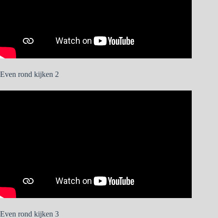
Even rond kijken 2
Even rond kijken 3