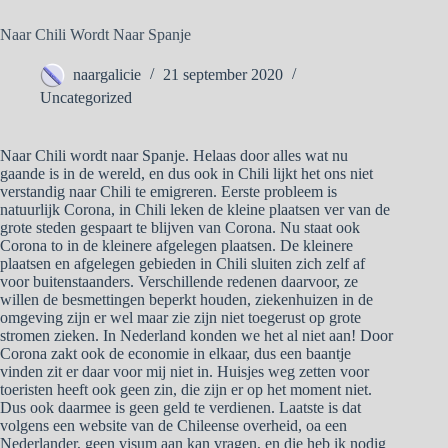
Naar Chili Wordt Naar Spanje
naargalicie
21 september 2020
Uncategorized
Naar Chili wordt naar Spanje. Helaas door alles wat nu
gaande is in de wereld, en dus ook in Chili lijkt het ons niet
verstandig naar Chili te emigreren. Eerste probleem is
natuurlijk Corona, in Chili leken de kleine plaatsen ver van de
grote steden gespaart te blijven van Corona. Nu staat ook
Corona to in de kleinere afgelegen plaatsen. De kleinere
plaatsen en afgelegen gebieden in Chili sluiten zich zelf af
voor buitenstaanders. Verschillende redenen daarvoor, ze
willen de besmettingen beperkt houden, ziekenhuizen in de
omgeving zijn er wel maar zie zijn niet toegerust op grote
stromen zieken. In Nederland konden we het al niet aan! Door
Corona zakt ook de economie in elkaar, dus een baantje
vinden zit er daar voor mij niet in. Huisjes weg zetten voor
toeristen heeft ook geen zin, die zijn er op het moment niet.
Dus ook daarmee is geen geld te verdienen. Laatste is dat
volgens een website van de Chileense overheid, oa een
Nederlander, geen visum aan kan vragen, en die heb ik nodig