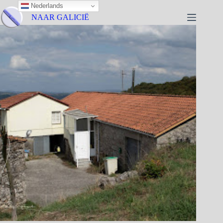
Nederlands
NAAR GALICIË