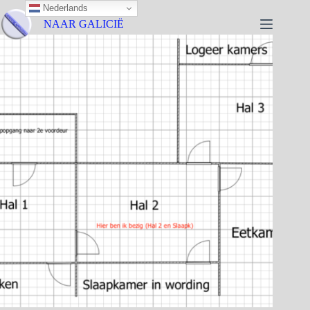
Nederlands
NAAR GALICIË