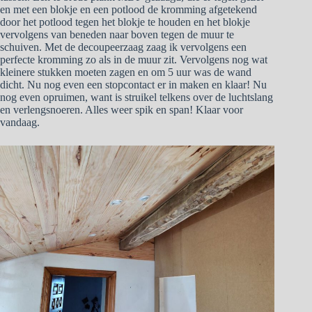
en met een blokje en een potlood de kromming afgetekend
door het potlood tegen het blokje te houden en het blokje
vervolgens van beneden naar boven tegen de muur te
schuiven. Met de decoupeerzaag zaag ik vervolgens een
perfecte kromming zo als in de muur zit. Vervolgens nog wat
kleinere stukken moeten zagen en om 5 uur was de wand
dicht. Nu nog even een stopcontact er in maken en klaar! Nu
nog even opruimen, want is struikel telkens over de luchtslang
en verlengsnoeren. Alles weer spik en span! Klaar voor
vandaag.