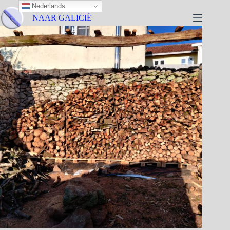
Nederlands
NAAR GALICIË