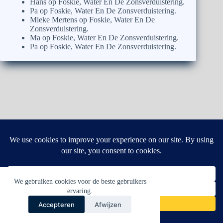
Hans
op
Foskie, Water En De Zonsverduistering.
Pa
op
Foskie, Water En De Zonsverduistering.
Mieke Mertens
op
Foskie, Water En De
Zonsverduistering.
Ma
op
Foskie, Water En De Zonsverduistering.
Pa
op
Foskie, Water En De Zonsverduistering.
We gebruiken cookies voor de beste gebruikers
ervaring.
Accepteren
Afwijzen
Copyright © 2026 - WordPress thema door
CreativeThemes