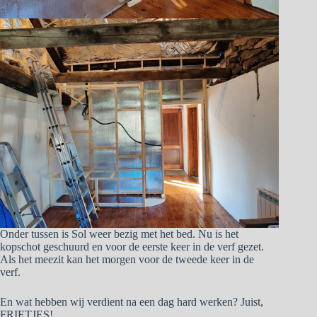
Onder tussen is Sol weer bezig met het bed. Nu is het
kopschot geschuurd en voor de eerste keer in de verf gezet.
Als het meezit kan het morgen voor de tweede keer in de
verf.
En wat hebben wij verdient na een dag hard werken? Juist,
FRIETJES!