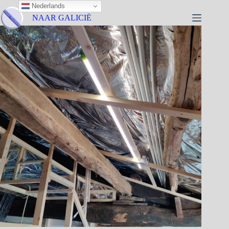
Nederlands
NAAR GALICIË