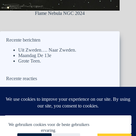
Flame Nebula NGC 2024
Recente berichten
Uit Zweden…. Naar Zweden.
Maandag De 13e
Grote Teen.
Recente reacties
naargalicie
op
Uit Zweden…. Naar Zweden.
kar.rooij@ planet.nl
op
Uit Zweden…. Naar
Zweden.
naargalicie
op
Uit Zweden…. Naar Zweden.
naargalicie
op
Uit Zweden…. Naar Zweden.
naargalicie
op
Uit Zweden…. Naar Zweden.
We gebruiken cookies voor de beste gebruikers
ervaring.