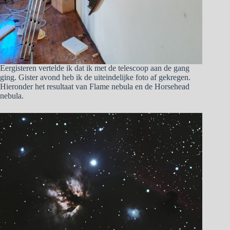
Eergisteren vertelde ik dat ik met de telescoop aan de gang
ging. Gister avond heb ik de uiteindelijke foto af gekregen.
Hieronder het resultaat van Flame nebula en de Horsehead
nebula.